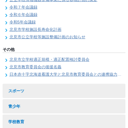
令和７年会議録
令和６年会議録
令和5年会議録
北見市学校施設長寿命化計画
北見市公立学校等施設整備計画のお知らせ
その他
北見市立学校適正規模・適正配置検討委員会
北見市教育委員会の後援名義
日本赤十字北海道看護大学と北見市教育委員会との連携協力に関する協定の締結
スポーツ
青少年
学校教育