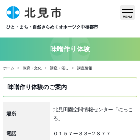
MENU
ひと・まち・自然きらめくオホーツク中核都市
味噌作り体験
ホーム
教育・文化
講座・催し
講座情報
味噌作り体験のご案内
北見田園空間情報センター「にっこ
場所
ろ」
電話
０１５７ー３３−２８７７