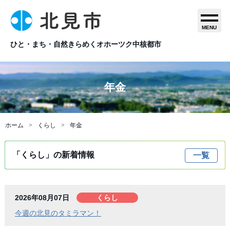
MENU
ひと・まち・自然きらめくオホーツク中核都市
年金
ホーム
くらし
年金
「くらし」の新着情報
一覧
2026年08月07日
くらし
今週の北見のタミラマン！