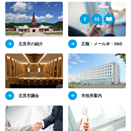
北見市の紹介
広報・メール＠・SNS
北見市議会
市役所案内