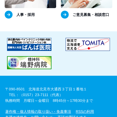
人事・採用
ご意見募集・相談窓口
〒090-8501 北海道北見市大通西３丁目１番地１
TEL：（0157）23-7111（代表）
執務時間 月曜日～金曜日 8時45分～17時30分まで
著作権・個人情報の取り扱い・免責事項
RSSの利用