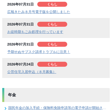
2026年07月31日
くらし
広報きたみ８月号電子版を公開しました
2026年07月31日
くらし
お盆時期もごみ処理を行っています
2026年07月31日
くらし
予期せぬサブスク請求トラブルに注意！
2026年07月24日
くらし
公営住宅入居申込（８月募集）
年金
国民年金の加入手続・保険料免除申請等の電子申請が開始されました