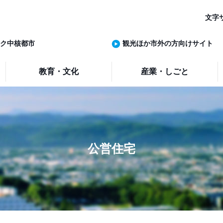
文字
ク中核都市
観光ほか市外の方向けサイト
教育・文化
産業・しごと
公営住宅