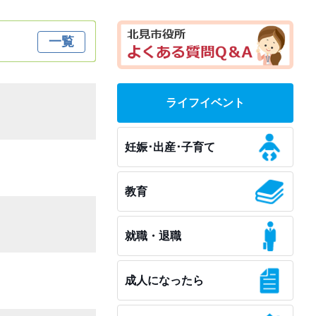
一覧
ライフイベント
妊娠･出産･子育て
教育
就職・退職
成人になったら