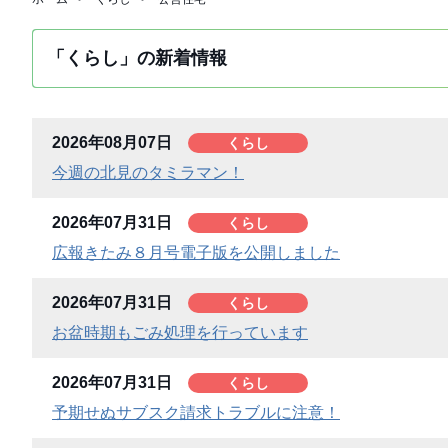
「くらし」の新着情報
2026年08月07日
くらし
今週の北見のタミラマン！
2026年07月31日
くらし
広報きたみ８月号電子版を公開しました
2026年07月31日
くらし
お盆時期もごみ処理を行っています
2026年07月31日
くらし
予期せぬサブスク請求トラブルに注意！