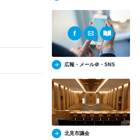
広報・メール＠・SNS
北見市議会