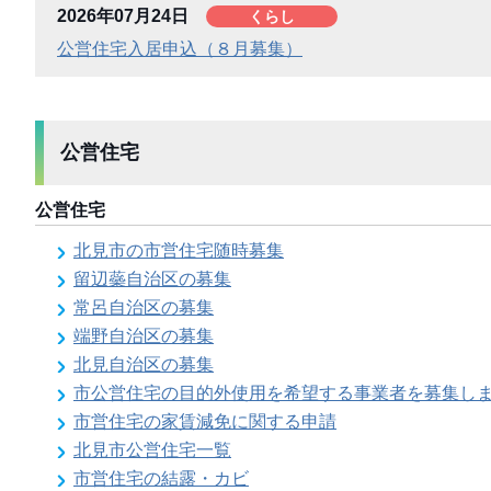
2026年07月24日
くらし
公営住宅入居申込（８月募集）
公営住宅
公営住宅
北見市の市営住宅随時募集
留辺蘂自治区の募集
常呂自治区の募集
端野自治区の募集
北見自治区の募集
市公営住宅の目的外使用を希望する事業者を募集し
市営住宅の家賃減免に関する申請
北見市公営住宅一覧
市営住宅の結露・カビ