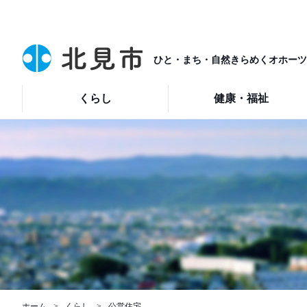
ひと・まち・自然きらめくオホーツ
くらし
健康・福祉
ホーム
くらし
公営住宅