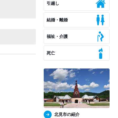
引越し
結婚・離婚
福祉・介護
死亡
北見市の紹介