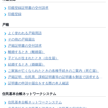
印鑑登録証明書の交付請求
印鑑登録
戸籍
よく使われる戸籍用語
その他の戸籍届出
戸籍証明書の交付請求
離婚するとき（離婚届）
子どもが生まれたとき（出生届）
結婚するとき（婚姻届）
ご家族が亡くなられたときの各種手続きのご案内（死亡届）
戸籍証明、住民票、課税証明書等の証明書を郵送で請求する際の本人確認
証明書の申請や届出をする際の本人確認
住民基本台帳ネットワークシステム
住民基本台帳ネットワークシステム