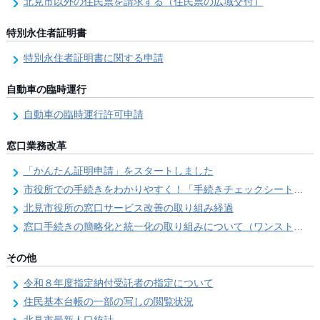
北見市以外の住民票を請求する（住民票の広域交付）
特別永住者証明書
特別永住者証明書に関する申請
自動車の臨時運行
自動車の臨時運行許可申請
窓口業務改革
「かんたん証明申請」をスタートしました
市役所での手続きをわかりやすく！「手続きチェックシート」を導入しました
北見市役所の窓口サービス改善の取り組み経過
窓口手続きの簡略化と統一化の取り組みについて（ワンストップサービス推進事業）
その他
令和８年度指定納付受託者の指定について
住民基本台帳の一部の写しの閲覧状況