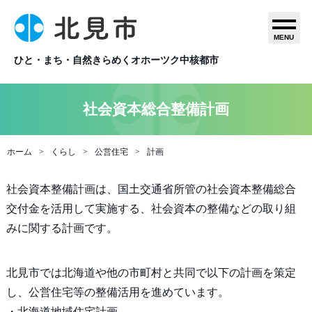
MENU
ひと・まち・自然きらめくオホーツク中核都市
社会資本総合整備計画
ホーム
くらし
公営住宅
計画
社会資本整備計画は、国土交通省所管の社会資本整備総合
交付金を活用して実施する、社会資本の整備などの取り組
みに関する計画です。
北見市では北海道や他の市町村と共同で以下の計画を策定
し、公営住宅等の整備活用を進めています。
・北海道地域住宅計画