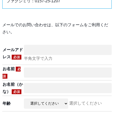
ファクシミリ：0157-25-1207
メールでのお問い合わせは、以下のフォームをご利用くだ
さい。
メールアド
レス
必須
半角文字で入力
お名前
必
須
お名前（か
な）
必須
選択してください
年齢