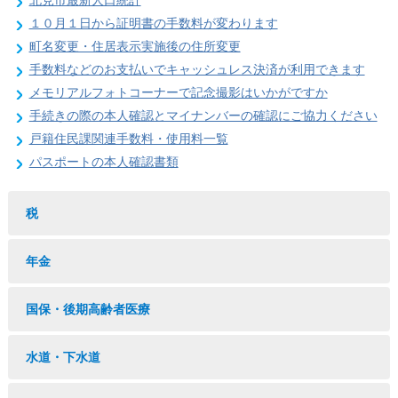
北見市最新人口統計
１０月１日から証明書の手数料が変わります
町名変更・住居表示実施後の住所変更
手数料などのお支払いでキャッシュレス決済が利用できます
メモリアルフォトコーナーで記念撮影はいかがですか
手続きの際の本人確認とマイナンバーの確認にご協力ください
戸籍住民課関連手数料・使用料一覧
パスポートの本人確認書類
税
年金
国保・後期高齢者医療
水道・下水道