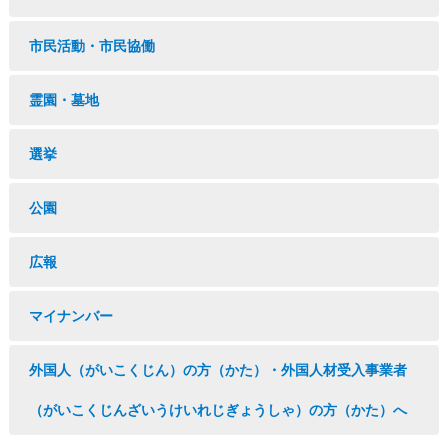
市民活動・市民協働
霊園・墓地
選挙
公園
広報
マイナンバー
外国人（がいこくじん）の方（かた）・外国人材受入事業者
（がいこくじんざいうけいれじぎょうしゃ）の方（かた）へ