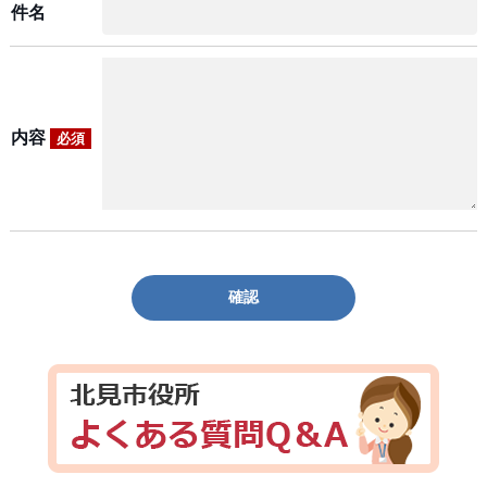
件名
内容
必須
確認