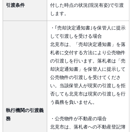
引渡条件
付した時点の状況(現況有姿)で引渡
します。
・｢売却決定通知書｣を保管人に提示
して引渡しを受ける場合
北見市は、「売却決定通知書」を落
札者に交付する方法により公売物件
の引渡しを行います。落札者は「売
却決定通知書」を保管人に提示して
公売物件の引渡しを受けてくださ
い。当該保管人が現実の引渡しを拒
否しても北見市は現実の引渡しを行
う義務を負いません。
執行機関の引渡義
務
・公売物件が不動産の場合
北見市は、落札者への不動産登記簿