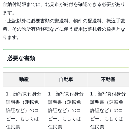
金納付期限までに、北見市が納付を確認できる必要があり
ます。
・上記以外に必要書類の郵送料、物件の配送料、振込手数
料、その他所有権移転などに伴う費用は落札者の負担とな
ります。
必要な書類
動産
自動車
不動産
1．顔写真付身分
1．顔写真付身分
1．顔写真付身分
証明書（運転免
証明書（運転免
証明書（運転免
許証など）のコ
許証など）のコ
許証など）のコ
ピー、もしくは
ピー、もしくは
ピー、もしくは
住民票
住民票
住民票