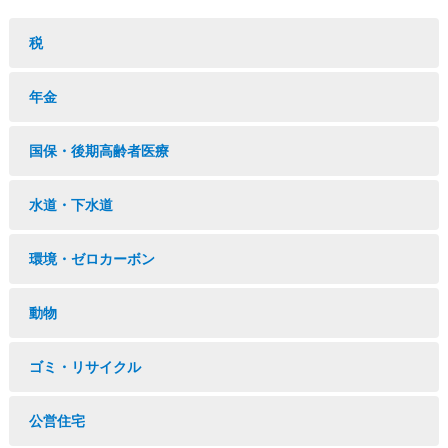
税
年金
国保・後期高齢者医療
水道・下水道
環境・ゼロカーボン
動物
ゴミ・リサイクル
公営住宅