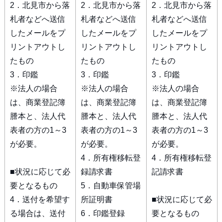
2．北見市から落
2．北見市から落
2．北見市から落
札者などへ送信
札者などへ送信
札者などへ送信
したメールをプ
したメールをプ
したメールをプ
リントアウトし
リントアウトし
リントアウトし
たもの
たもの
たもの
3．印鑑
3．印鑑
3．印鑑
※法人の場合
※法人の場合
※法人の場合
は、商業登記簿
は、商業登記簿
は、商業登記簿
謄本と、法人代
謄本と、法人代
謄本と、法人代
表者の方の1～3
表者の方の1～3
表者の方の1～3
が必要。
が必要。
が必要。
4．所有権移転登
4．所有権移転登
■状況に応じて必
録請求書
記請求書
要となるもの
5．自動車保管場
4．送付を希望す
所証明書
■状況に応じて必
る場合は、送付
6．印鑑登録
要となるもの