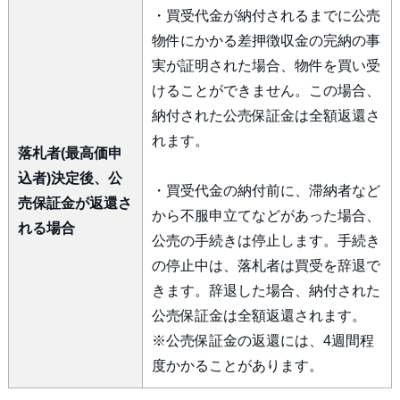
・買受代金が納付されるまでに公売
物件にかかる差押徴収金の完納の事
実が証明された場合、物件を買い受
けることができません。この場合、
納付された公売保証金は全額返還さ
れます。
落札者(最高価申
込者)決定後、公
・買受代金の納付前に、滞納者など
売保証金が返還さ
から不服申立てなどがあった場合、
れる場合
公売の手続きは停止します。手続き
の停止中は、落札者は買受を辞退で
きます。辞退した場合、納付された
公売保証金は全額返還されます。
※公売保証金の返還には、4週間程
度かかることがあります。