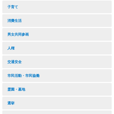
子育て
消費生活
男女共同参画
人権
交通安全
市民活動・市民協働
霊園・墓地
選挙