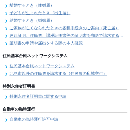
離婚するとき（離婚届）
子どもが生まれたとき（出生届）
結婚するとき（婚姻届）
ご家族が亡くなられたときの各種手続きのご案内（死亡届）
戸籍証明、住民票、課税証明書等の証明書を郵送で請求する際の本人確認
証明書の申請や届出をする際の本人確認
住民基本台帳ネットワークシステム
住民基本台帳ネットワークシステム
北見市以外の住民票を請求する（住民票の広域交付）
特別永住者証明書
特別永住者証明書に関する申請
自動車の臨時運行
自動車の臨時運行許可申請