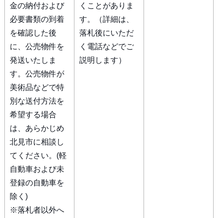
金の納付および
くことがありま
必要書類の到着
す。（詳細は、
を確認した後
落札後にいただ
に、公売物件を
く電話などでご
発送いたしま
説明します）
す。公売物件が
美術品などで特
別な送付方法を
希望する場合
は、あらかじめ
北見市に相談し
てください。(軽
自動車および未
登録の自動車を
除く)
※落札者以外へ