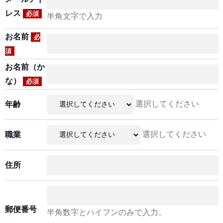
レス
必須
半角文字で入力
お名前
必
須
お名前（か
な）
必須
選択してください
年齢
選択してください
職業
住所
郵便番号
半角数字とハイフンのみで入力。