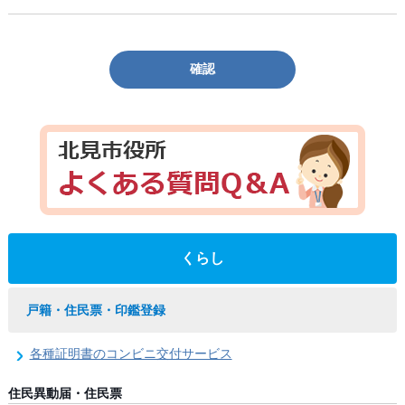
確認
くらし
戸籍・住民票・印鑑登録
各種証明書のコンビニ交付サービス
住民異動届・住民票