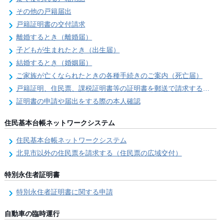
その他の戸籍届出
戸籍証明書の交付請求
離婚するとき（離婚届）
子どもが生まれたとき（出生届）
結婚するとき（婚姻届）
ご家族が亡くなられたときの各種手続きのご案内（死亡届）
戸籍証明、住民票、課税証明書等の証明書を郵送で請求する際の本人確認
証明書の申請や届出をする際の本人確認
住民基本台帳ネットワークシステム
住民基本台帳ネットワークシステム
北見市以外の住民票を請求する（住民票の広域交付）
特別永住者証明書
特別永住者証明書に関する申請
自動車の臨時運行