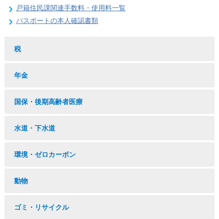
戸籍住民課関連手数料・使用料一覧
パスポートの本人確認書類
税
年金
国保・後期高齢者医療
水道・下水道
環境・ゼロカーボン
動物
ゴミ・リサイクル