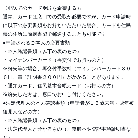
【郵送でのカード受取を希望する方】
通常、カードは窓口での受取が必要ですが、カード申請時
に以下の必要書類をお持ちいただいた場合、カードを住民
票の住所に簡易書留で郵送することも可能です。
●申請されるご本人の必要書類
・本人確認書類（以下の表のもの）
・マイナンバーカード（再交付でお持ちの方）
※紛失等の場合、再交付手数料（マイナンバーカード８０
０円、電子証明書２００円）がかかることがあります。
・通知カード、住民基本台帳カード（お持ちの方）
※紛失した方は、窓口でお申し付けください。
●法定代理人の本人確認書類（申請者が１５歳未満・成年被
後見人などの方）
・本人確認書類（以下の表のもの）
・法定代理人と分かるもの（戸籍謄本や登記事項証明書な
ど）