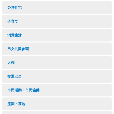
公営住宅
子育て
消費生活
男女共同参画
人権
交通安全
市民活動・市民協働
霊園・墓地