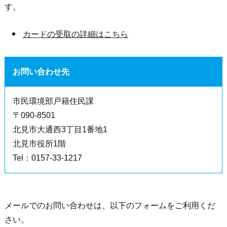
す。
カードの受取の詳細はこちら
お問い合わせ先
市民環境部戸籍住民課
〒090-8501
北見市大通西3丁目1番地1
北見市役所1階
Tel：0157-33-1217
メールでのお問い合わせは、以下のフォームをご利用くだ
さい。