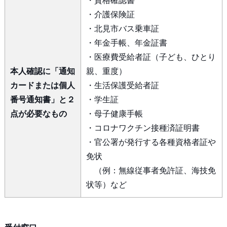
・資格確認書
・介護保険証
・北見市バス乗車証
・年金手帳、年金証書
・医療費受給者証（子ども、ひとり
本人確認に「通知
親、重度）
カードまたは個人
・生活保護受給者証
番号通知書」と２
・学生証
点が必要なもの
・母子健康手帳
・コロナワクチン接種済証明書
・官公署が発行する各種資格者証や
免状
（例：無線従事者免許証、海技免
状等）など