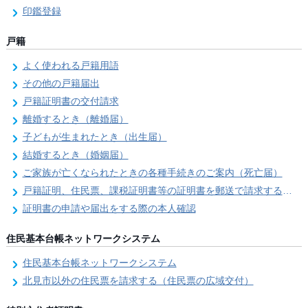
印鑑登録
戸籍
よく使われる戸籍用語
その他の戸籍届出
戸籍証明書の交付請求
離婚するとき（離婚届）
子どもが生まれたとき（出生届）
結婚するとき（婚姻届）
ご家族が亡くなられたときの各種手続きのご案内（死亡届）
戸籍証明、住民票、課税証明書等の証明書を郵送で請求する際の本人確認
証明書の申請や届出をする際の本人確認
住民基本台帳ネットワークシステム
住民基本台帳ネットワークシステム
北見市以外の住民票を請求する（住民票の広域交付）