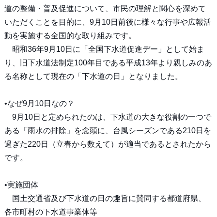
道の整備・普及促進について、市民の理解と関心を深めて
いただくことを目的に、9月10日前後に様々な行事や広報活
動を実施する全国的な取り組みです。
昭和36年9月10日に「全国下水道促進デー」として始ま
り、旧下水道法制定100年目である平成13年より親しみのあ
る名称として現在の「下水道の日」となりました。
•なぜ9月10日なの？
9月10日と定められたのは、下水道の大きな役割の一つで
ある「雨水の排除」を念頭に、台風シーズンである210日を
過ぎた220日（立春から数えて）が適当であるとされたから
です。
•実施団体
国土交通省及び下水道の日の趣旨に賛同する都道府県、
各市町村の下水道事業体等