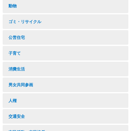
動物
ゴミ・リサイクル
公営住宅
子育て
消費生活
男女共同参画
人権
交通安全