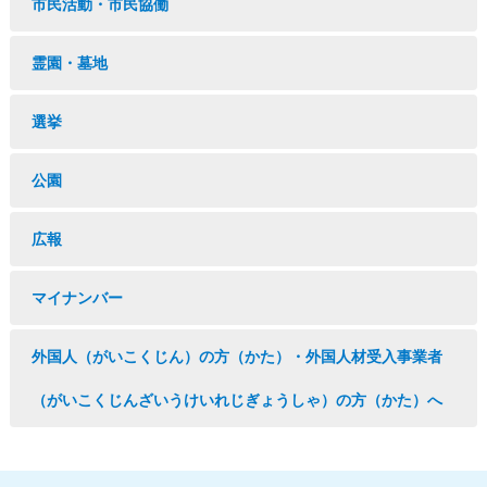
市民活動・市民協働
霊園・墓地
選挙
公園
広報
マイナンバー
外国人（がいこくじん）の方（かた）・外国人材受入事業者
（がいこくじんざいうけいれじぎょうしゃ）の方（かた）へ