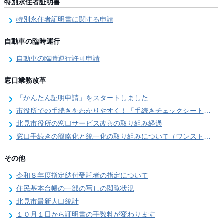
特別永住者証明書
特別永住者証明書に関する申請
自動車の臨時運行
自動車の臨時運行許可申請
窓口業務改革
「かんたん証明申請」をスタートしました
市役所での手続きをわかりやすく！「手続きチェックシート」を導入しました
北見市役所の窓口サービス改善の取り組み経過
窓口手続きの簡略化と統一化の取り組みについて（ワンストップサービス推進事業）
その他
令和８年度指定納付受託者の指定について
住民基本台帳の一部の写しの閲覧状況
北見市最新人口統計
１０月１日から証明書の手数料が変わります