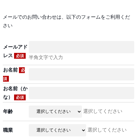
メールでのお問い合わせは、以下のフォームをご利用くだ
さい
メールアド
レス
必須
半角文字で入力
お名前
必
須
お名前（か
な）
必須
選択してください
年齢
選択してください
職業