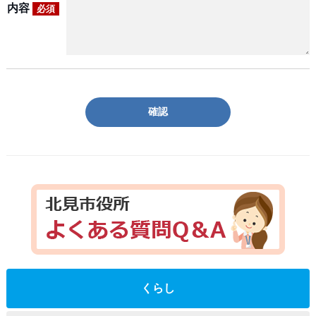
内容
必須
確認
くらし