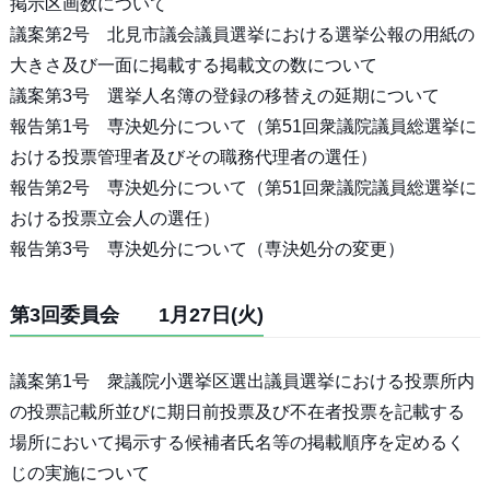
掲示区画数について
議案第2号 北見市議会議員選挙における選挙公報の用紙の
大きさ及び一面に掲載する掲載文の数について
議案第3号 選挙人名簿の登録の移替えの延期について
報告第1号 専決処分について（第51回衆議院議員総選挙に
おける投票管理者及びその職務代理者の選任）
報告第2号 専決処分について（第51回衆議院議員総選挙に
おける投票立会人の選任）
報告第3号 専決処分について（専決処分の変更）
第3回委員会 1月27日(火)
議案第1号 衆議院小選挙区選出議員選挙における投票所内
の投票記載所並びに期日前投票及び不在者投票を記載する
場所において掲示する候補者氏名等の掲載順序を定めるく
じの実施について