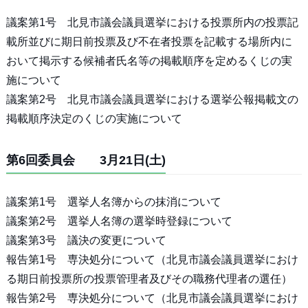
議案第1号 北見市議会議員選挙における投票所内の投票記
載所並びに期日前投票及び不在者投票を記載する場所内に
おいて掲示する候補者氏名等の掲載順序を定めるくじの実
施について
議案第2号 北見市議会議員選挙における選挙公報掲載文の
掲載順序決定のくじの実施について
第6回委員会 3月21日(土)
議案第1号 選挙人名簿からの抹消について
議案第2号 選挙人名簿の選挙時登録について
議案第3号 議決の変更について
報告第1号 専決処分について（北見市議会議員選挙におけ
る期日前投票所の投票管理者及びその職務代理者の選任）
報告第2号 専決処分について（北見市議会議員選挙におけ