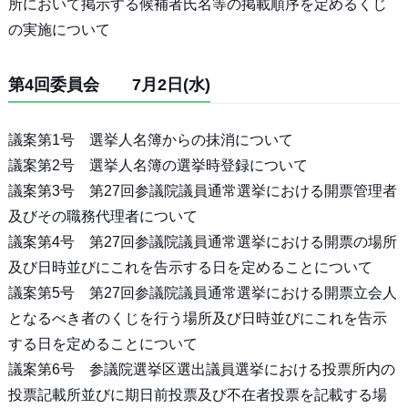
所において掲示する候補者氏名等の掲載順序を定めるくじ
の実施について
第4回委員会 7月2日(水)
議案第1号 選挙人名簿からの抹消について
議案第2号 選挙人名簿の選挙時登録について
議案第3号 第27回参議院議員通常選挙における開票管理者
及びその職務代理者について
議案第4号 第27回参議院議員通常選挙における開票の場所
及び日時並びにこれを告示する日を定めることについて
議案第5号 第27回参議院議員通常選挙における開票立会人
となるべき者のくじを行う場所及び日時並びにこれを告示
する日を定めることについて
議案第6号 参議院選挙区選出議員選挙における投票所内の
投票記載所並びに期日前投票及び不在者投票を記載する場