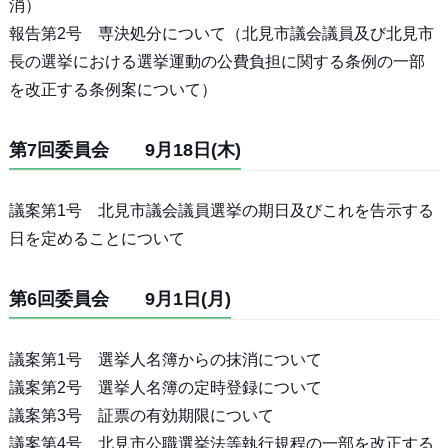
消）
報告第2号 専決処分について（北見市議会議員及び北見市
長の選挙における選挙運動の公費負担に関する条例の一部
を改正する条例案について）
第7回委員会 9月18日(木)
議案第1号 北見市議会議員選挙の期日及びこれを告示する
日を定めることについて
第6回委員会 9月1日(月)
議案第1号 選挙人名簿からの抹消について
議案第2号 選挙人名簿の定時登録について
議案第3号 証票の有効期限について
議案第4号 北見市公職選挙法等執行規程の一部を改正する