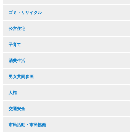
ゴミ・リサイクル
公営住宅
子育て
消費生活
男女共同参画
人権
交通安全
市民活動・市民協働