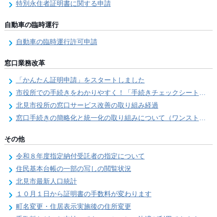
特別永住者証明書に関する申請
自動車の臨時運行
自動車の臨時運行許可申請
窓口業務改革
「かんたん証明申請」をスタートしました
市役所での手続きをわかりやすく！「手続きチェックシート」を導入しました
北見市役所の窓口サービス改善の取り組み経過
窓口手続きの簡略化と統一化の取り組みについて（ワンストップサービス推進事業）
その他
令和８年度指定納付受託者の指定について
住民基本台帳の一部の写しの閲覧状況
北見市最新人口統計
１０月１日から証明書の手数料が変わります
町名変更・住居表示実施後の住所変更