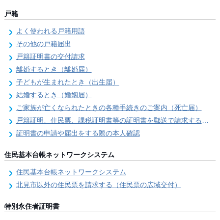
戸籍
よく使われる戸籍用語
その他の戸籍届出
戸籍証明書の交付請求
離婚するとき（離婚届）
子どもが生まれたとき（出生届）
結婚するとき（婚姻届）
ご家族が亡くなられたときの各種手続きのご案内（死亡届）
戸籍証明、住民票、課税証明書等の証明書を郵送で請求する際の本人確認
証明書の申請や届出をする際の本人確認
住民基本台帳ネットワークシステム
住民基本台帳ネットワークシステム
北見市以外の住民票を請求する（住民票の広域交付）
特別永住者証明書