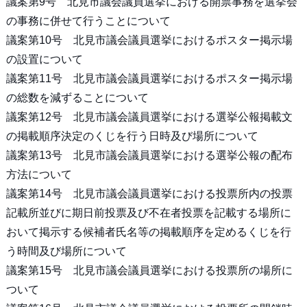
議案第9号 北見市議会議員選挙における開票事務を選挙会
の事務に併せて行うことについて
議案第10号 北見市議会議員選挙におけるポスター掲示場
の設置について
議案第11号 北見市議会議員選挙におけるポスター掲示場
の総数を減ずることについて
議案第12号 北見市議会議員選挙における選挙公報掲載文
の掲載順序決定のくじを行う日時及び場所について
議案第13号 北見市議会議員選挙における選挙公報の配布
方法について
議案第14号 北見市議会議員選挙における投票所内の投票
記載所並びに期日前投票及び不在者投票を記載する場所に
おいて掲示する候補者氏名等の掲載順序を定めるくじを行
う時間及び場所について
議案第15号 北見市議会議員選挙における投票所の場所に
ついて