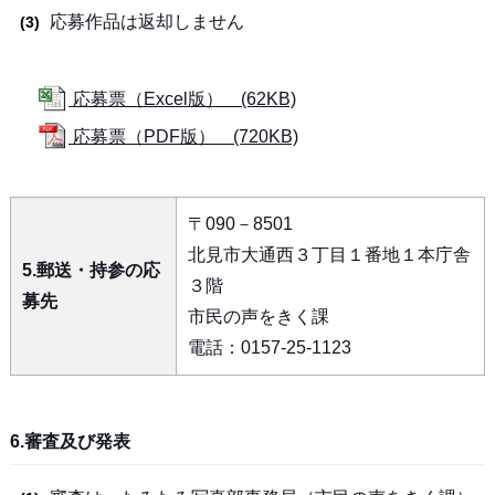
応募作品は返却しません
応募票（Excel版） (62KB)
応募票（PDF版） (720KB)
〒090－8501
北見市大通西３丁目１番地１本庁舎
5.郵送・持参の応
３階
募先
市民の声をきく課
電話：0157-25-1123
6.審査及び発表