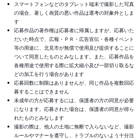
スマートフォンなどのタブレット端末で撮影した写真
の場合、著しく画質の悪い作品は選考の対象外としま
す
応募作品の著作権は応募者に帰属しますが、応募いた
だいた時点で、広報・ＰＲ・広告宣伝・各種イベント
等の用途に、北見市が無償で使用及び提供することに
ついて同意したものとみなします。また、応募作品を
各種用途で使用する際に拡大縮小及び一部切り取るな
どの加工を行う場合があります
応募回数に制限はありませんが、同じ作品を複数回応
募することはできません
未成年の方が応募するには、保護者の方の同意が必要
になります。応募された場合は、保護者の同意が得ら
れたものとみなします
撮影の際は、他人の土地に無断で入らないなど、撮影
ルールやマナーを遵守し、トラブルのないよう十分注