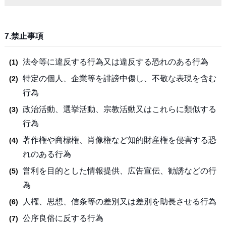
7.禁止事項
法令等に違反する行為又は違反する恐れのある行為
特定の個人、企業等を誹謗中傷し、不敬な表現を含む
行為
政治活動、選挙活動、宗教活動又はこれらに類似する
行為
著作権や商標権、肖像権など知的財産権を侵害する恐
れのある行為
営利を目的とした情報提供、広告宣伝、勧誘などの行
為
人権、思想、信条等の差別又は差別を助長させる行為
公序良俗に反する行為