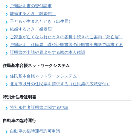
戸籍証明書の交付請求
離婚するとき（離婚届）
子どもが生まれたとき（出生届）
結婚するとき（婚姻届）
ご家族が亡くなられたときの各種手続きのご案内（死亡届）
戸籍証明、住民票、課税証明書等の証明書を郵送で請求する際の本人確認
証明書の申請や届出をする際の本人確認
住民基本台帳ネットワークシステム
住民基本台帳ネットワークシステム
北見市以外の住民票を請求する（住民票の広域交付）
特別永住者証明書
特別永住者証明書に関する申請
自動車の臨時運行
自動車の臨時運行許可申請