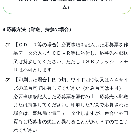
ム）
4.応募方法（郵送、持参の場合）
【ＣＤ－Ｒ等の場合】必要事項を記入した応募票を作
品データの入ったＣＤ－Ｒ等に添付し、応募先へ郵送
又は持参してください、ただしＵＳＢフラッシュメモ
リは不可とします
【印刷した場合】四つ切、ワイド四つ切又はＡ４サイ
ズの単写真で応募してください（組み写真は不可）。
必要事項を記入した応募票を添付の上、応募先へ郵送
または持参してください。印刷した写真で応募された
場合は、事務局で電子データ化しますが、色合いや画
質など応募者の想定と異なることがありますのでご了
承ください