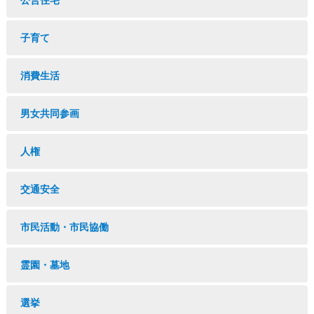
公営住宅
子育て
消費生活
男女共同参画
人権
交通安全
市民活動・市民協働
霊園・墓地
選挙