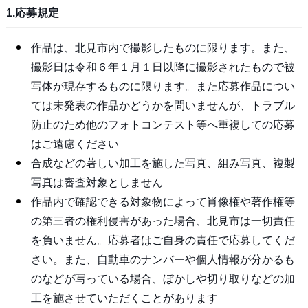
1.応募規定
作品は、北見市内で撮影したものに限ります。また、
撮影日は令和６年１月１日以降に撮影されたもので被
写体が現存するものに限ります。また応募作品につい
ては未発表の作品かどうかを問いませんが、トラブル
防止のため他のフォトコンテスト等へ重複しての応募
はご遠慮ください
合成などの著しい加工を施した写真、組み写真、複製
写真は審査対象としません
作品内で確認できる対象物によって肖像権や著作権等
の第三者の権利侵害があった場合、北見市は一切責任
を負いません。応募者はご自身の責任で応募してくだ
さい。また、自動車のナンバーや個人情報が分かるも
のなどが写っている場合、ぼかしや切り取りなどの加
工を施させていただくことがあります