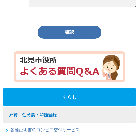
確認
くらし
戸籍・住民票・印鑑登録
各種証明書のコンビニ交付サービス