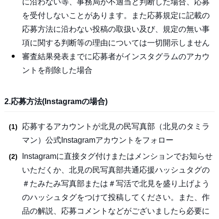
に沿わない等、事務局が不適当と判断した場合、応募
を受付しないことがあります。また応募規定に記載の
応募方法に沿わない投稿の取扱い及び、規定の無い事
項に関する判断等の理由については一切開示しません
審査結果発表までに応募者がインスタグラムのアカウ
ントを削除した場合
2.応募方法(Instagramの場合)
応募するアカウントが北見の民写真部（北見のタミラ
マン）公式Instagramアカウントをフォロー
Instagramに直接タグ付けまたはメンションでお知らせ
いただくか、北見の民写真部共通応援ハッシュタグの
＃たみたみ写真部または＃写活で北見を盛り上げよう
のハッシュタグをつけて投稿してください。また、作
品の解説、応募コメントなどがございましたら必要に