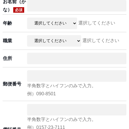
お名前（か
な）
必須
選択してください
年齢
選択してください
職業
住所
郵便番号
半角数字とハイフンのみで入力。
例）090-8501
半角数字とハイフンのみで入力。
例）0157-23-7111