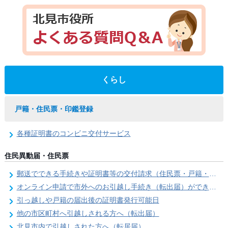
くらし
戸籍・住民票・印鑑登録
各種証明書のコンビニ交付サービス
住民異動届・住民票
郵送でできる手続きや証明書等の交付請求（住民票・戸籍・国民年金関係）
オンライン申請で市外へのお引越し手続き（転出届）ができます
引っ越しや戸籍の届出後の証明書発行可能日
他の市区町村へ引越しされる方へ（転出届）
北見市内で引越しされた方へ（転居届）