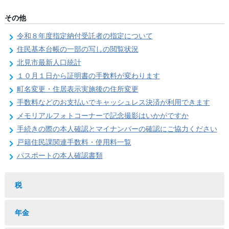
その他
令和８年度指定納付受託者の指定について
住民基本台帳の一部の写しの閲覧状況
北見市最新人口統計
１０月１日から証明書の手数料が変わります
町名変更・住居表示実施後の住所変更
手数料などのお支払いでキャッシュレス決済が利用できます
メモリアルフォトコーナーで記念撮影はいかがですか
手続きの際の本人確認とマイナンバーの確認にご協力ください
戸籍住民課関連手数料・使用料一覧
パスポートの本人確認書類
税
年金