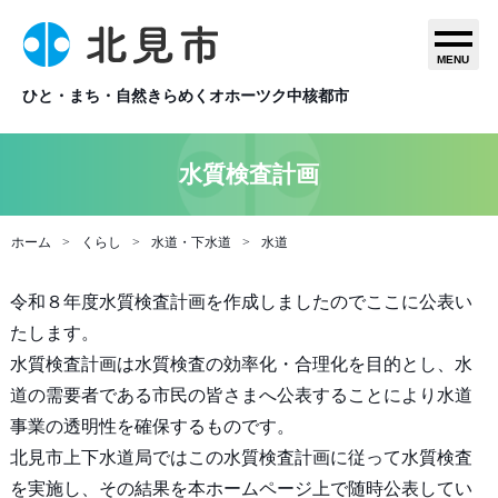
MENU
ひと・まち・自然きらめくオホーツク中核都市
水質検査計画
ホーム
くらし
水道・下水道
水道
令和８年度水質検査計画を作成しましたのでここに公表い
たします。
水質検査計画は水質検査の効率化・合理化を目的とし、水
道の需要者である市民の皆さまへ公表することにより水道
事業の透明性を確保するものです。
北見市上下水道局ではこの水質検査計画に従って水質検査
を実施し、その結果を本ホームページ上で随時公表してい