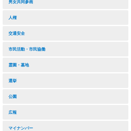
男女共同参画
人権
交通安全
市民活動・市民協働
霊園・墓地
選挙
公園
広報
マイナンバー