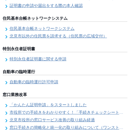
証明書の申請や届出をする際の本人確認
住民基本台帳ネットワークシステム
住民基本台帳ネットワークシステム
北見市以外の住民票を請求する（住民票の広域交付）
特別永住者証明書
特別永住者証明書に関する申請
自動車の臨時運行
自動車の臨時運行許可申請
窓口業務改革
「かんたん証明申請」をスタートしました
市役所での手続きをわかりやすく！「手続きチェックシート」を導入しました
北見市役所の窓口サービス改善の取り組み経過
窓口手続きの簡略化と統一化の取り組みについて（ワンストップサービス推進事業）