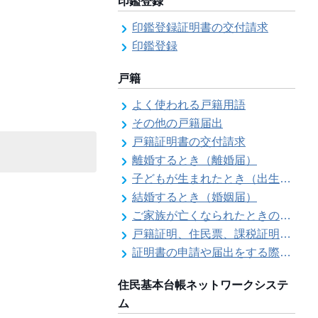
印鑑登録
印鑑登録証明書の交付請求
印鑑登録
戸籍
よく使われる戸籍用語
その他の戸籍届出
戸籍証明書の交付請求
離婚するとき（離婚届）
子どもが生まれたとき（出生届）
結婚するとき（婚姻届）
ご家族が亡くなられたときの各種手続きのご案内（死亡届）
戸籍証明、住民票、課税証明書等の証明書を郵送で請求する際の本人確認
証明書の申請や届出をする際の本人確認
住民基本台帳ネットワークシステ
ム