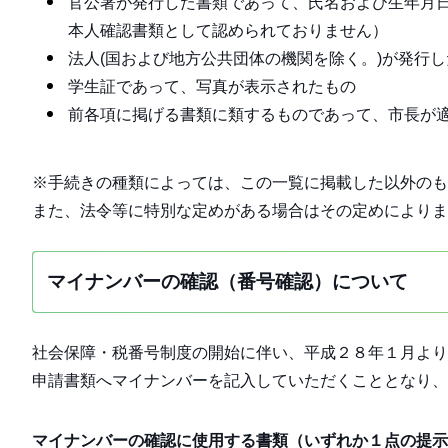
官公署が発行した書類であって、氏名および生年月
本人確認書類として認められておりません）
法人(国および地方公共団体の機関を除く。)が発行
学生証であって、写真が表示されたもの
前各項に掲げる書類に類するものであって、市長が
※手続きの種類によっては、この一覧に掲載した以外のも
また、法令等に特別な定めがある場合はその定めによりま
マイナンバーの確認（番号確認）について
社会保障・税番号制度の開始に伴い、平成２８年１月より
申請書類へマイナンバーを記入していただくこととなり、
マイナンバーの確認に使用する書類（いずれか１点の提示