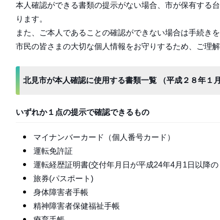
本人確認ができる書類の提示がない場合、市が保有する台
ります。
また、ご本人であることの確認ができない場合は手続きを
市民の皆さまの大切な個人情報をお守りするため、ご理解
北見市が本人確認に使用する書類一覧 （平成２８年１
いずれか１点の提示で確認できるもの
マイナンバーカード（個人番号カード）
運転免許証
運転経歴証明書(交付年月日が平成24年4月1日以降の
旅券(パスポート)
身体障害者手帳
精神障害者保健福祉手帳
療育手帳