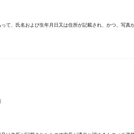
あって、氏名および生年月日又は住所が記載され、かつ、写真
書