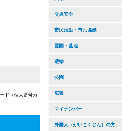
交通安全
市民活動・市民協働
霊園・墓地
選挙
公園
広報
ード（個人番号カ
マイナンバー
外国人（がいこくじん）の方