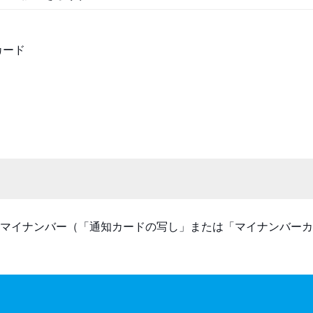
カード
マイナンバー（「通知カードの写し」または「マイナンバーカ