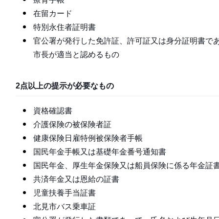
在留カード
特別永住者証明書
官公署が発行した免許証、許可証又は身分証明書で
市長が適当と認めるもの
2点以上の提示が必要なもの
資格確認書
介護保険の被保険者証
健康保険日雇特例被保険者手帳
国民年金手帳又は基礎年金番号通知書
国民年金、厚生年金保険又は船員保険に係る年金証
共済年金又は恩給の証書
児童扶養手当証書
北見市バス乗車証