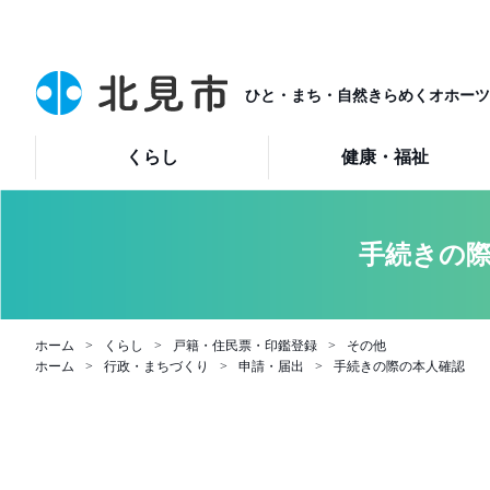
ひと・まち・自然きらめくオホーツ
くらし
健康・福祉
手続きの
ホーム
くらし
戸籍・住民票・印鑑登録
その他
ホーム
行政・まちづくり
申請・届出
手続きの際の本人確認