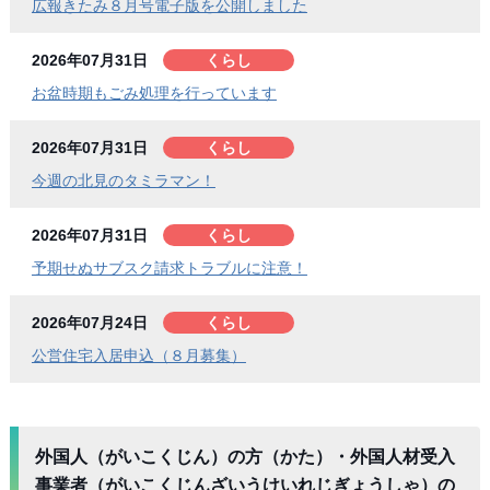
広報きたみ８月号電子版を公開しました
2026年07月31日
くらし
お盆時期もごみ処理を行っています
2026年07月31日
くらし
今週の北見のタミラマン！
2026年07月31日
くらし
予期せぬサブスク請求トラブルに注意！
2026年07月24日
くらし
公営住宅入居申込（８月募集）
外国人（がいこくじん）の方（かた）・外国人材受入
事業者（がいこくじんざいうけいれじぎょうしゃ）の