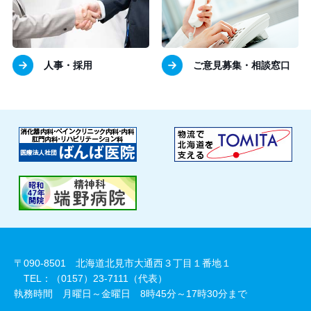
人事・採用
ご意見募集・相談窓口
〒090-8501 北海道北見市大通西３丁目１番地１
TEL：（0157）23-7111（代表）
執務時間 月曜日～金曜日 8時45分～17時30分まで