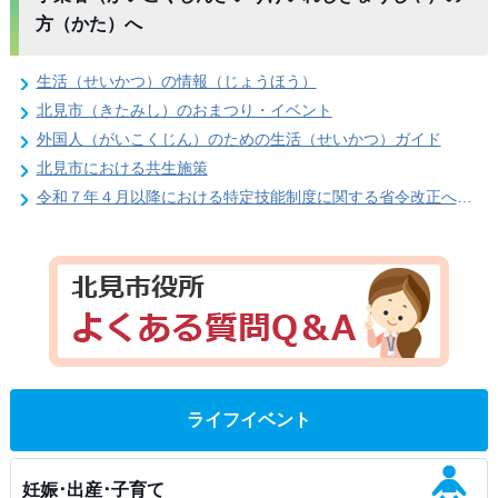
方（かた）へ
生活（せいかつ）の情報（じょうほう）
北見市（きたみし）のおまつり・イベント
外国人（がいこくじん）のための生活（せいかつ）ガイド
北見市における共生施策
令和７年４月以降における特定技能制度に関する省令改正への対応
ライフイベント
妊娠･出産･子育て