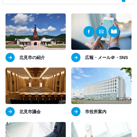
北見市の紹介
広報・メール＠・SNS
北見市議会
市役所案内