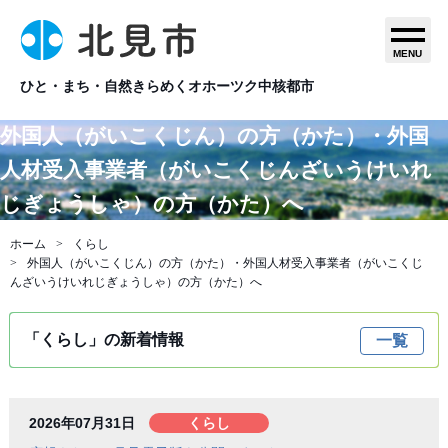
MENU
ひと・まち・自然きらめくオホーツク中核都市
外国人（がいこくじん）の方（かた）・外国
人材受入事業者（がいこくじんざいうけいれ
じぎょうしゃ）の方（かた）へ
ホーム
くらし
外国人（がいこくじん）の方（かた）・外国人材受入事業者（がいこくじ
んざいうけいれじぎょうしゃ）の方（かた）へ
「くらし」の新着情報
一覧
2026年07月31日
くらし