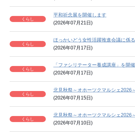
平和祈念展を開催します
くらし
(2026年07月21日)
ほっかいどう女性活躍推進会議に係
くらし
(2026年07月17日)
「ファシリテーター養成講座」を開
くらし
(2026年07月17日)
北見秋祭～オホーツクマルシェ2026
くらし
(2026年07月15日)
北見秋祭～オホーツクマルシェ202
くらし
(2026年07月10日)