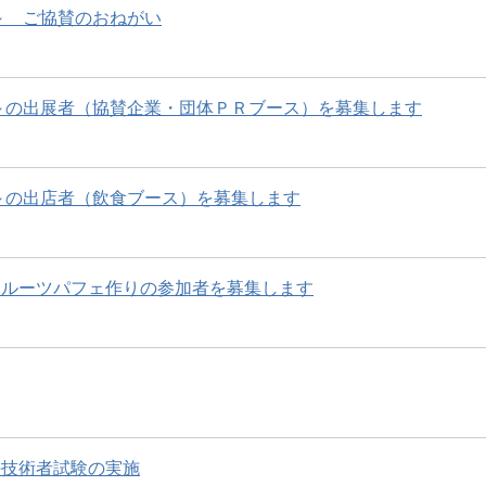
～ ご協賛のおねがい
6～の出展者（協賛企業・団体ＰＲブース）を募集します
6～の出店者（飲食ブース）を募集します
フルーツパフェ作りの参加者を募集します
任技術者試験の実施