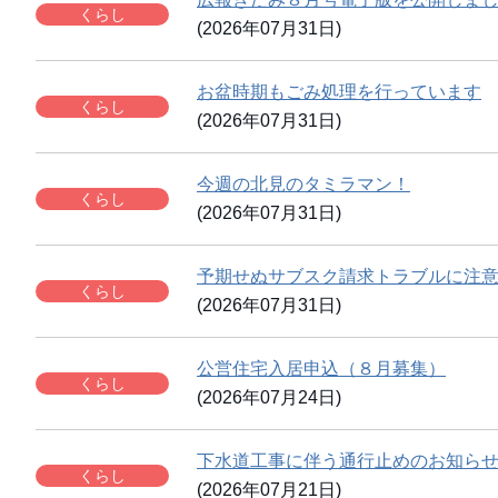
くらし
(2026年07月31日)
お盆時期もごみ処理を行っています
くらし
(2026年07月31日)
今週の北見のタミラマン！
くらし
(2026年07月31日)
予期せぬサブスク請求トラブルに注
くらし
(2026年07月31日)
公営住宅入居申込（８月募集）
くらし
(2026年07月24日)
下水道工事に伴う通行止めのお知ら
くらし
(2026年07月21日)