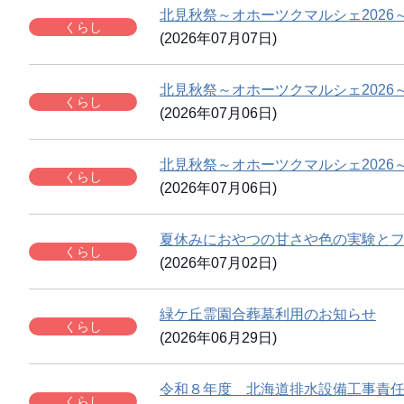
北見秋祭～オホーツクマルシェ2026
くらし
(2026年07月07日)
北見秋祭～オホーツクマルシェ202
くらし
(2026年07月06日)
北見秋祭～オホーツクマルシェ202
くらし
(2026年07月06日)
夏休みにおやつの甘さや色の実験と
くらし
(2026年07月02日)
緑ケ丘霊園合葬墓利用のお知らせ
くらし
(2026年06月29日)
令和８年度 北海道排水設備工事責
くらし