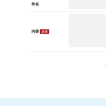
件名
内容
必須