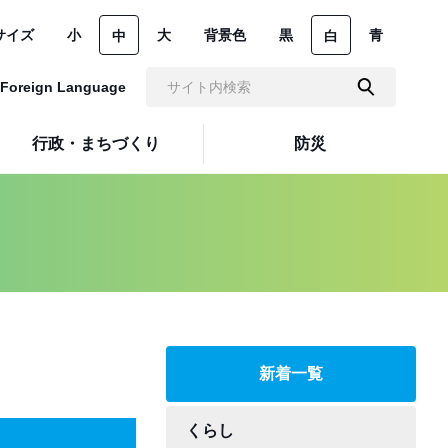
サイズ
小
大
背景色
黒
青
中
白
Foreign Language
行政・まちづくり
防災
新着一覧
くらし