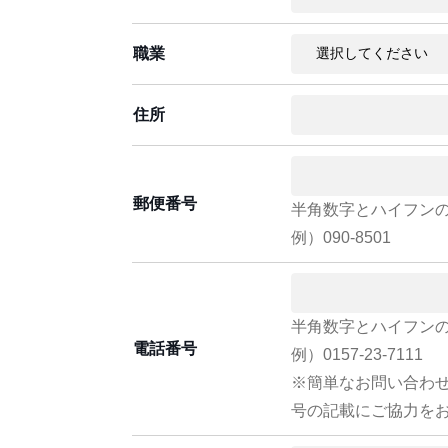
職業
住所
郵便番号
半角数字とハイフン
例）090-8501
半角数字とハイフン
電話番号
例）0157-23-7111
※簡単なお問い合わ
号の記載にご協力を