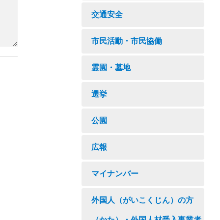
交通安全
市民活動・市民協働
霊園・墓地
選挙
公園
広報
マイナンバー
外国人（がいこくじん）の方
（かた）・外国人材受入事業者