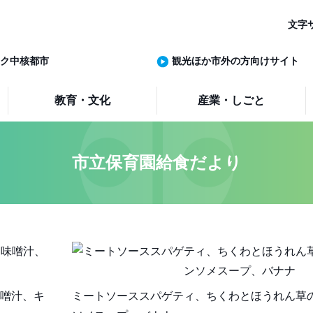
文字
ク中核都市
観光ほか市外の方向けサイト
教育・文化
産業・しごと
市立保育園給食だより
噌汁、キ
ミートソーススパゲティ、ちくわとほうれん草