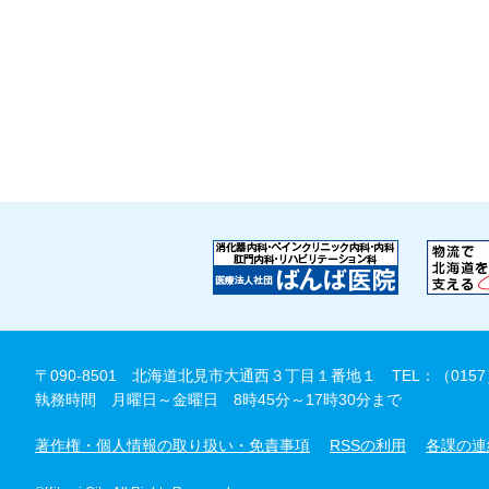
〒090-8501 北海道北見市大通西３丁目１番地１
TEL：（0157
執務時間 月曜日～金曜日 8時45分～17時30分まで
著作権・個人情報の取り扱い・免責事項
RSSの利用
各課の連