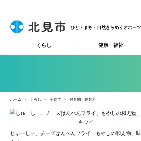
ひと・まち・自然きらめくオホーツ
くらし
健康・福祉
ホーム
くらし
子育て
保育園・保育所
じゅーしー、チーズはんぺんフライ、もやしの和え物、味