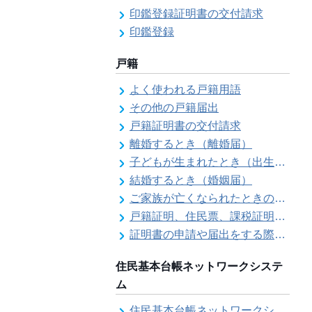
印鑑登録証明書の交付請求
印鑑登録
戸籍
よく使われる戸籍用語
その他の戸籍届出
戸籍証明書の交付請求
離婚するとき（離婚届）
子どもが生まれたとき（出生届）
結婚するとき（婚姻届）
ご家族が亡くなられたときの各種手続きのご案内（死亡届）
戸籍証明、住民票、課税証明書等の証明書を郵送で請求する際の本人確認
証明書の申請や届出をする際の本人確認
住民基本台帳ネットワークシステ
ム
住民基本台帳ネットワークシステム