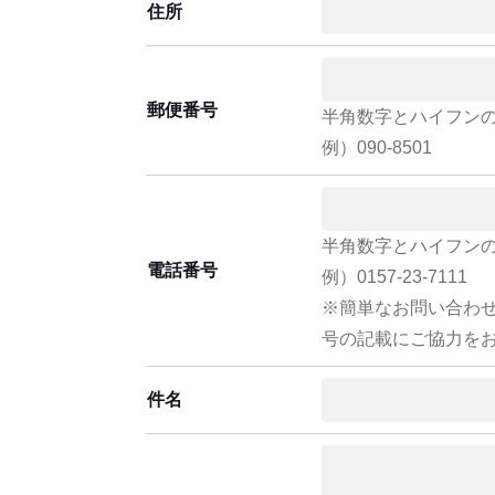
住所
郵便番号
半角数字とハイフン
例）090-8501
半角数字とハイフン
電話番号
例）0157-23-7111
※簡単なお問い合わ
号の記載にご協力を
件名