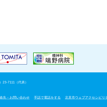
）23-7111（代表）
絡先・お問い合わせ
手話で電話をする
北見市ウェブアクセシビリ