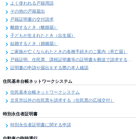
よく使われる戸籍用語
その他の戸籍届出
戸籍証明書の交付請求
離婚するとき（離婚届）
子どもが生まれたとき（出生届）
結婚するとき（婚姻届）
ご家族が亡くなられたときの各種手続きのご案内（死亡届）
戸籍証明、住民票、課税証明書等の証明書を郵送で請求する際の本人確認
証明書の申請や届出をする際の本人確認
住民基本台帳ネットワークシステム
住民基本台帳ネットワークシステム
北見市以外の住民票を請求する（住民票の広域交付）
特別永住者証明書
特別永住者証明書に関する申請
自動車の臨時運行