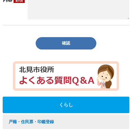
必須
確認
くらし
戸籍・住民票・印鑑登録