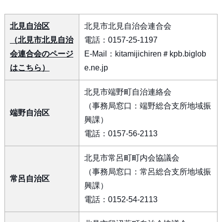
北見自治区
北見市北見自治会連合会
（北見市北見自治
電話：0157-25-1197
会連合会のページ
E-Mail：kitamijichiren＃kpb.biglob
はこちら）
e.ne.jp
北見市端野町自治連絡会
（事務局窓口：端野総合支所地域振
端野自治区
興課）
電話：0157-56-2113
北見市常呂町町内会協議会
（事務局窓口：常呂総合支所地域振
常呂自治区
興課）
電話：0152-54-2113