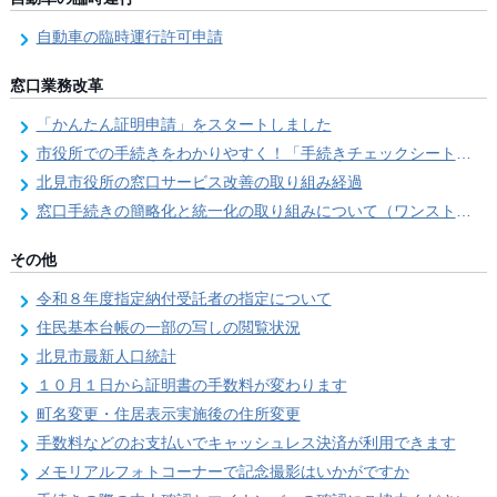
自動車の臨時運行許可申請
窓口業務改革
「かんたん証明申請」をスタートしました
市役所での手続きをわかりやすく！「手続きチェックシート」を導入しました
北見市役所の窓口サービス改善の取り組み経過
窓口手続きの簡略化と統一化の取り組みについて（ワンストップサービス推進事業）
その他
令和８年度指定納付受託者の指定について
住民基本台帳の一部の写しの閲覧状況
北見市最新人口統計
１０月１日から証明書の手数料が変わります
町名変更・住居表示実施後の住所変更
手数料などのお支払いでキャッシュレス決済が利用できます
メモリアルフォトコーナーで記念撮影はいかがですか