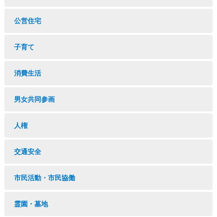
公営住宅
子育て
消費生活
男女共同参画
人権
交通安全
市民活動・市民協働
霊園・墓地