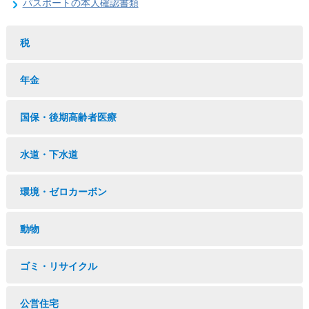
パスポートの本人確認書類
税
年金
国保・後期高齢者医療
水道・下水道
環境・ゼロカーボン
動物
ゴミ・リサイクル
公営住宅