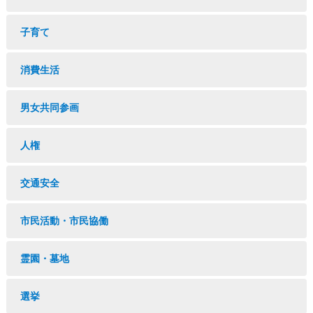
子育て
消費生活
男女共同参画
人権
交通安全
市民活動・市民協働
霊園・墓地
選挙