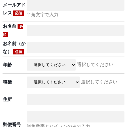
メールアド
レス
必須
半角文字で入力
お名前
必
須
お名前（か
な）
必須
選択してください
年齢
選択してください
職業
住所
郵便番号
半角数字とハイフンのみで入力。