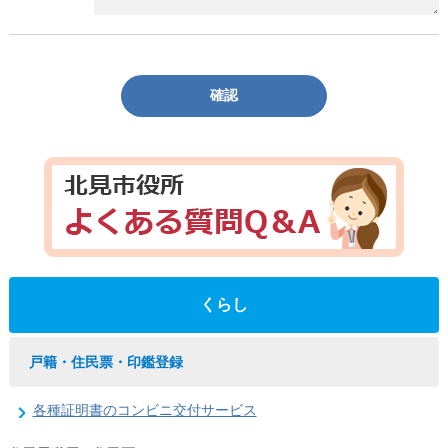
確認
くらし
戸籍・住民票・印鑑登録
各種証明書のコンビニ交付サービス