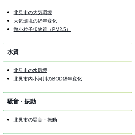
北見市の大気環境
大気環境の経年変化
微小粒子状物質（PM2.5）
水質
北見市の水環境
北見市内小河川のBOD経年変化
騒音・振動
北見市の騒音・振動