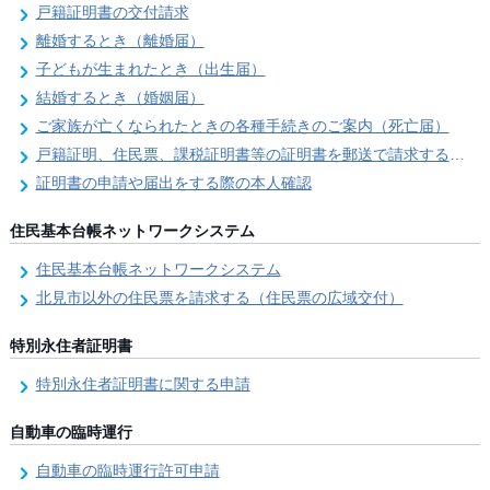
戸籍証明書の交付請求
離婚するとき（離婚届）
子どもが生まれたとき（出生届）
結婚するとき（婚姻届）
ご家族が亡くなられたときの各種手続きのご案内（死亡届）
戸籍証明、住民票、課税証明書等の証明書を郵送で請求する際の本人確認
証明書の申請や届出をする際の本人確認
住民基本台帳ネットワークシステム
住民基本台帳ネットワークシステム
北見市以外の住民票を請求する（住民票の広域交付）
特別永住者証明書
特別永住者証明書に関する申請
自動車の臨時運行
自動車の臨時運行許可申請