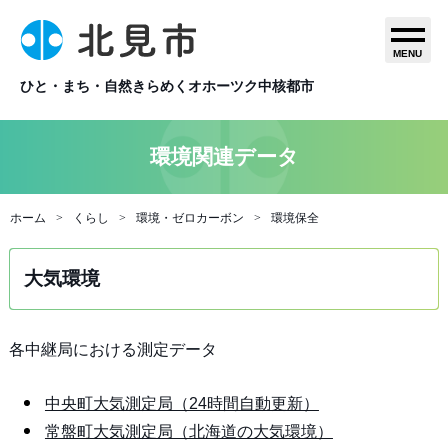
MENU
ひと・まち・自然きらめくオホーツク中核都市
環境関連データ
ホーム
くらし
環境・ゼロカーボン
環境保全
大気環境
各中継局における測定データ
中央町大気測定局（24時間自動更新）
常盤町大気測定局（北海道の大気環境）