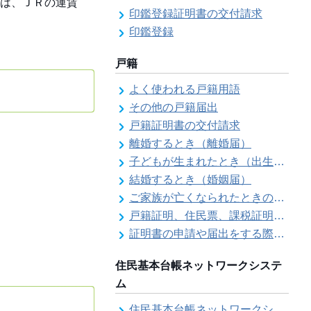
は、ＪＲの運賃
印鑑登録証明書の交付請求
印鑑登録
戸籍
よく使われる戸籍用語
その他の戸籍届出
戸籍証明書の交付請求
離婚するとき（離婚届）
子どもが生まれたとき（出生届）
結婚するとき（婚姻届）
ご家族が亡くなられたときの各種手続きのご案内（死亡届）
戸籍証明、住民票、課税証明書等の証明書を郵送で請求する際の本人確認
証明書の申請や届出をする際の本人確認
住民基本台帳ネットワークシステ
ム
住民基本台帳ネットワークシステム