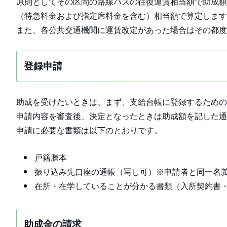
原則としてその区間の路線バスの往復運賃相当額で助成額
（特急料金および指定席料金を含む）相当額で算定します
また、各公共交通機関に運賃改定があった場合はその都度
登録申請
助成を受けたいときは、まず、支給台帳に登録するための
申請内容を審査後、決定となったときは助成額を記した
申請に必要な書類は以下のとおりです。
戸籍謄本
振り込み先口座の通帳（写し可）※申請者と同一名
在所・在学していることが分かる書類（入所契約書
助成金の請求