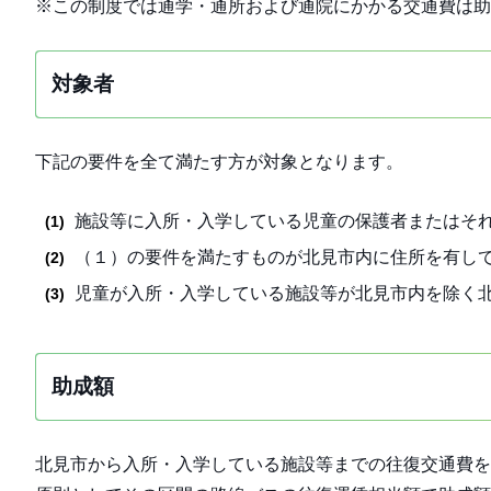
※この制度では通学・通所および通院にかかる交通費は助
対象者
下記の要件を全て満たす方が対象となります。
施設等に入所・入学している児童の保護者またはそ
（１）の要件を満たすものが北見市内に住所を有し
児童が入所・入学している施設等が北見市内を除く
助成額
北見市から入所・入学している施設等までの往復交通費を