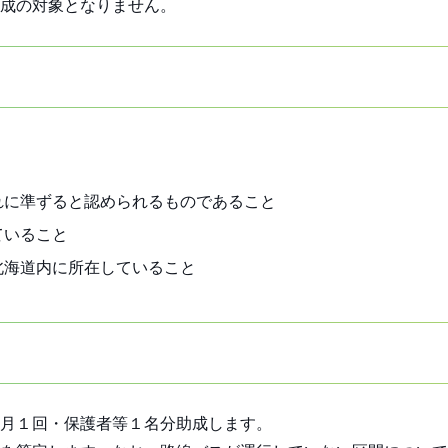
成の対象となりません。
れに準ずると認められるものであること
ていること
北海道内に所在していること
月１回・保護者等１名分助成します。