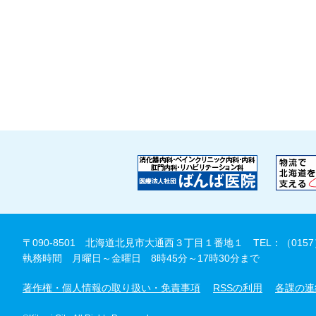
〒090-8501 北海道北見市大通西３丁目１番地１
TEL：（0157
執務時間 月曜日～金曜日 8時45分～17時30分まで
著作権・個人情報の取り扱い・免責事項
RSSの利用
各課の連