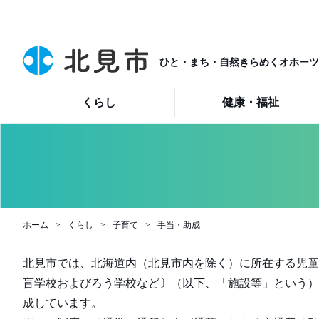
ひと・まち・自然きらめくオホーツ
くらし
健康・福祉
ホーム
くらし
子育て
手当・助成
北見市では、北海道内（北見市内を除く）に所在する児童
盲学校およびろう学校など〕（以下、「施設等」という）
成しています。