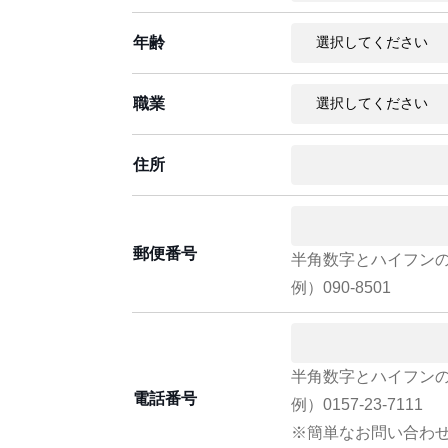
年齢
職業
住所
郵便番号
半角数字とハイフン
例）090-8501
半角数字とハイフン
電話番号
例）0157-23-7111
※簡単なお問い合わ