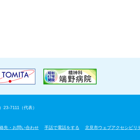
）23-7111（代表）
絡先・お問い合わせ
手話で電話をする
北見市ウェブアクセシビリ