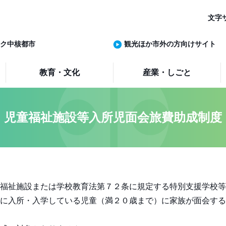
文字
ク中核都市
観光ほか市外の方向けサイト
教育・文化
産業・しごと
児童福祉施設等入所児面会旅費助成制度
福祉施設または学校教育法第７２条に規定する特別支援学校等
に入所・入学している児童（満２０歳まで）に家族が面会する