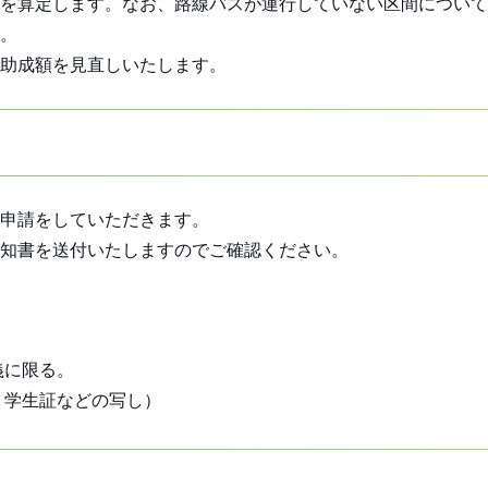
を算定します。なお、路線バスが運行していない区間について
。
助成額を見直しいたします。
申請をしていただきます。
通知書を送付いたしますのでご確認ください。
義に限る。
・学生証などの写し）