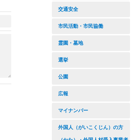
交通安全
市民活動・市民協働
霊園・墓地
選挙
公園
広報
マイナンバー
外国人（がいこくじん）の方
（かた）・外国人材受入事業者