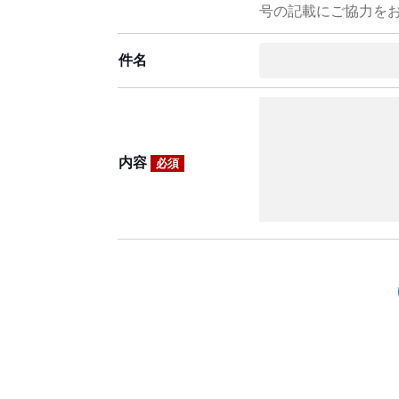
号の記載にご協力を
件名
内容
必須