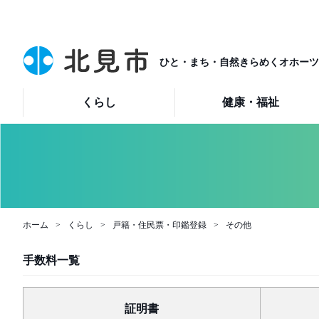
ひと・まち・自然きらめくオホーツ
くらし
健康・福祉
ホーム
くらし
戸籍・住民票・印鑑登録
その他
手数料一覧
証明書