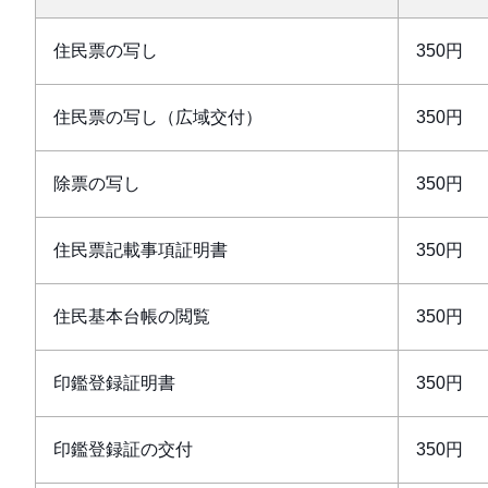
住民票の写し
350円
住民票の写し（広域交付）
350円
除票の写し
350円
住民票記載事項証明書
350円
住民基本台帳の閲覧
350円
印鑑登録証明書
350円
印鑑登録証の交付
350円