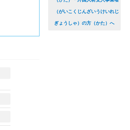
（がいこくじんざいうけいれじ
ぎょうしゃ）の方（かた）へ