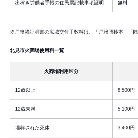
出稼ぎ労働者手帳の住民票記載事項証明
無料
※戸籍諸証明書の広域交付手数料は、「戸籍謄抄本」「除
北見市火葬場使用料一覧
火葬場利用区分
12歳以上
8,500円
12歳未満
5,100円
埋葬された死体
3,400円