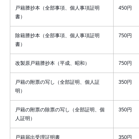
戸籍謄抄本（全部事項、個人事項証明
450円
書）
除籍謄抄本（全部事項、個人事項証明
750円
書）
改製原戸籍謄抄本（平成、昭和）
750円
戸籍の附票の写し（全部証明、個人証
350円
明）
戸籍の附票の除票の写し（全部証明、個
350円
人証明）
戸籍届出受理証明書
350円