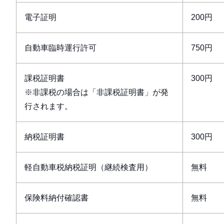
電子証明
200円
自動車臨時運行許可
750円
課税証明書
300円
※非課税の場合は「非課税証明書」が発
行されます。
納税証明書
300円
軽自動車税納税証明（継続検査用）
無料
保険料納付確認書
無料