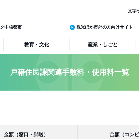
文字
ク中核都市
観光ほか市外の方向けサイト
教育・文化
産業・しごと
戸籍住民課関連手数料・使用料一覧
金額（窓口・郵送）
金額（コン