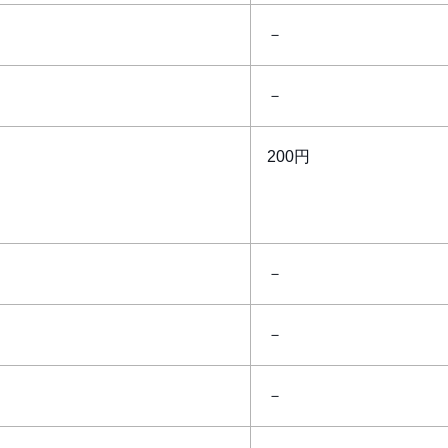
－
－
200円
－
－
－