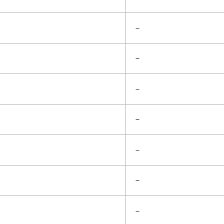
－
－
－
－
－
－
－