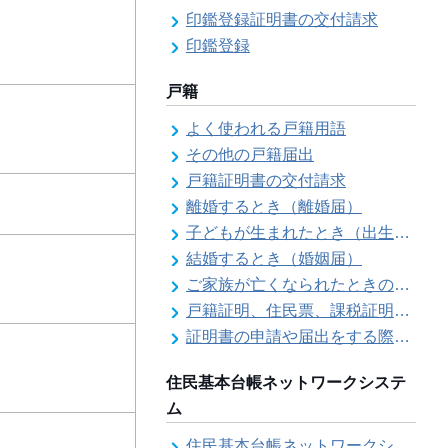
印鑑登録証明書の交付請求
印鑑登録
戸籍
よく使われる戸籍用語
その他の戸籍届出
戸籍証明書の交付請求
離婚するとき（離婚届）
子どもが生まれたとき（出生届）
結婚するとき（婚姻届）
ご家族が亡くなられたときの各種手続きのご案内（死亡届）
戸籍証明、住民票、課税証明書等の証明書を郵送で請求する際の本人確認
証明書の申請や届出をする際の本人確認
住民基本台帳ネットワークシステ
ム
住民基本台帳ネットワークシステム