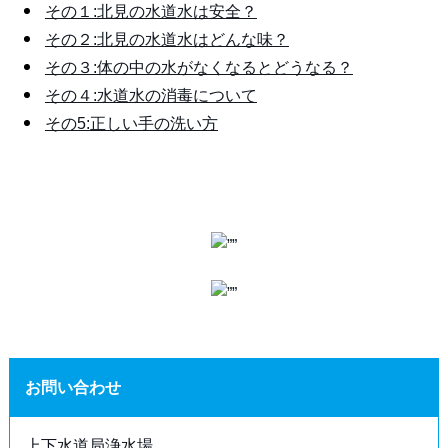
その１:北見の水道水は安全？
その２:北見の水道水はどんな味？
その３:体の中の水がなくなるとどうなる？
その４:水道水の消毒について
その5:正しい手の洗い方
お問い合わせ
上下水道局浄水場