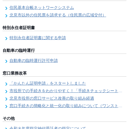
住民基本台帳ネットワークシステム
北見市以外の住民票を請求する（住民票の広域交付）
特別永住者証明書
特別永住者証明書に関する申請
自動車の臨時運行
自動車の臨時運行許可申請
窓口業務改革
「かんたん証明申請」をスタートしました
市役所での手続きをわかりやすく！「手続きチェックシート」を導入しました
北見市役所の窓口サービス改善の取り組み経過
窓口手続きの簡略化と統一化の取り組みについて（ワンストップサービス推進事業）
その他
令和８年度指定納付受託者の指定について