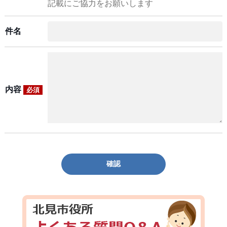
記載にご協力をお願いします
件名
内容
必須
確認