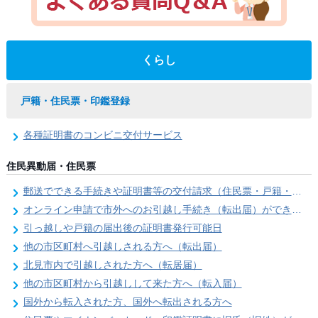
くらし
戸籍・住民票・印鑑登録
各種証明書のコンビニ交付サービス
住民異動届・住民票
郵送でできる手続きや証明書等の交付請求（住民票・戸籍・国民年金関係）
オンライン申請で市外へのお引越し手続き（転出届）ができます
引っ越しや戸籍の届出後の証明書発行可能日
他の市区町村へ引越しされる方へ（転出届）
北見市内で引越しされた方へ（転居届）
他の市区町村から引越しして来た方へ（転入届）
国外から転入された方、国外へ転出される方へ