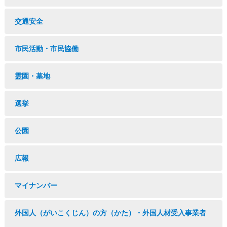
交通安全
市民活動・市民協働
霊園・墓地
選挙
公園
広報
マイナンバー
外国人（がいこくじん）の方（かた）・外国人材受入事業者