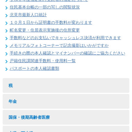
住民基本台帳の一部の写しの閲覧状況
北見市最新人口統計
１０月１日から証明書の手数料が変わります
町名変更・住居表示実施後の住所変更
手数料などのお支払いでキャッシュレス決済が利用できます
メモリアルフォトコーナーで記念撮影はいかがですか
手続きの際の本人確認とマイナンバーの確認にご協力ください
戸籍住民課関連手数料・使用料一覧
パスポートの本人確認書類
税
年金
国保・後期高齢者医療