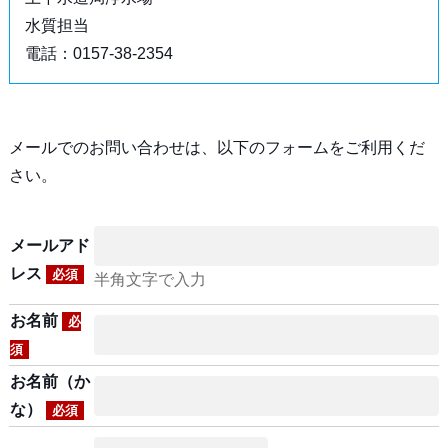
水質担当
電話：0157-38-2354
メールでのお問い合わせは、以下のフォームをご利用くだ
さい。
メールアド
レス
必須
半角文字で入力
お名前
必
須
お名前（か
な）
必須