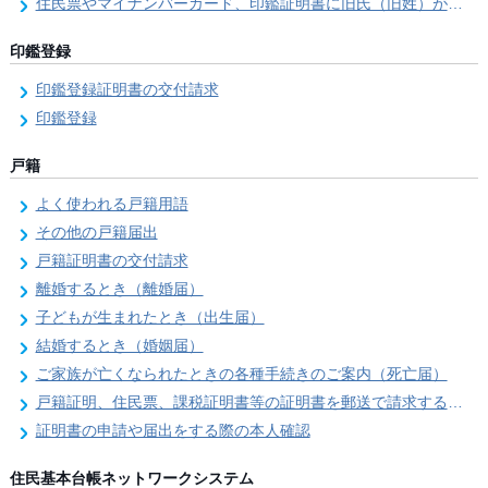
住民票やマイナンバーカード、印鑑証明書に旧氏（旧姓）が併記できるようになりました！
印鑑登録
印鑑登録証明書の交付請求
印鑑登録
戸籍
よく使われる戸籍用語
その他の戸籍届出
戸籍証明書の交付請求
離婚するとき（離婚届）
子どもが生まれたとき（出生届）
結婚するとき（婚姻届）
ご家族が亡くなられたときの各種手続きのご案内（死亡届）
戸籍証明、住民票、課税証明書等の証明書を郵送で請求する際の本人確認
証明書の申請や届出をする際の本人確認
住民基本台帳ネットワークシステム