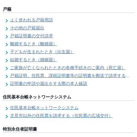
戸籍
よく使われる戸籍用語
その他の戸籍届出
戸籍証明書の交付請求
離婚するとき（離婚届）
子どもが生まれたとき（出生届）
結婚するとき（婚姻届）
ご家族が亡くなられたときの各種手続きのご案内（死亡届）
戸籍証明、住民票、課税証明書等の証明書を郵送で請求する際の本人確認
証明書の申請や届出をする際の本人確認
住民基本台帳ネットワークシステム
住民基本台帳ネットワークシステム
北見市以外の住民票を請求する（住民票の広域交付）
特別永住者証明書