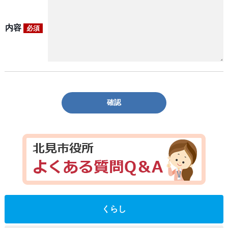
内容
必須
確認
くらし