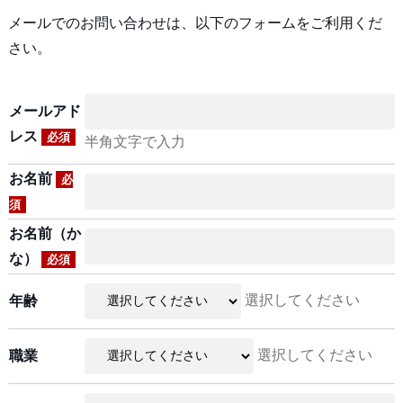
メールでのお問い合わせは、以下のフォームをご利用くだ
さい。
メールアド
レス
必須
半角文字で入力
お名前
必
須
お名前（か
な）
必須
選択してください
年齢
選択してください
職業