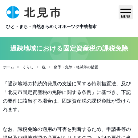
MENU
ひと・まち・自然きらめくオホーツク中核都市
過疎地域における固定資産税の課税免除
ホーム
くらし
税
猶予・免除・軽減等の措置
「過疎地域の持続的発展の支援に関する特別措置法」及び
「北見市固定資産税の免除に関する条例」に基づき、下記
の要件に該当する場合は、固定資産税の課税免除が受けら
れます。
なお、課税免除の適用の可否を判断するため、申請書等の
提出及び現地確認の必要がありますので、下記の要件に当