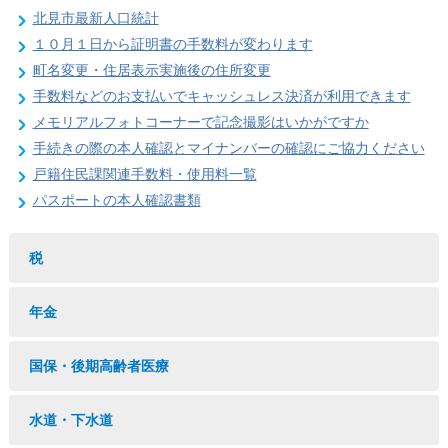
北見市最新人口統計
１０月１日から証明書の手数料が変わります
町名変更・住居表示実施後の住所変更
手数料などのお支払いでキャッシュレス決済が利用できます
メモリアルフォトコーナーで記念撮影はいかがですか
手続きの際の本人確認とマイナンバーの確認にご協力ください
戸籍住民課関連手数料・使用料一覧
パスポートの本人確認書類
税
年金
国保・後期高齢者医療
水道・下水道