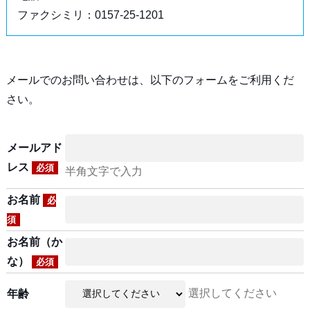
ファクシミリ：0157-25-1201
メールでのお問い合わせは、以下のフォームをご利用くだ
さい。
メールアド
レス
必須
半角文字で入力
お名前
必
須
お名前（か
な）
必須
選択してください
年齢