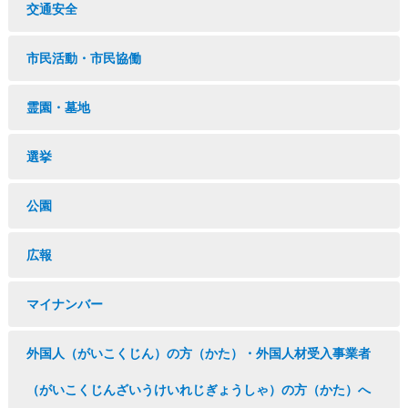
交通安全
市民活動・市民協働
霊園・墓地
選挙
公園
広報
マイナンバー
外国人（がいこくじん）の方（かた）・外国人材受入事業者
（がいこくじんざいうけいれじぎょうしゃ）の方（かた）へ