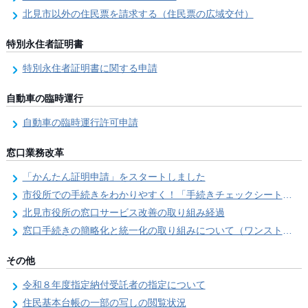
北見市以外の住民票を請求する（住民票の広域交付）
特別永住者証明書
特別永住者証明書に関する申請
自動車の臨時運行
自動車の臨時運行許可申請
窓口業務改革
「かんたん証明申請」をスタートしました
市役所での手続きをわかりやすく！「手続きチェックシート」を導入しました
北見市役所の窓口サービス改善の取り組み経過
窓口手続きの簡略化と統一化の取り組みについて（ワンストップサービス推進事業）
その他
令和８年度指定納付受託者の指定について
住民基本台帳の一部の写しの閲覧状況