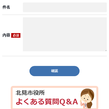
件名
内容
必須
確認