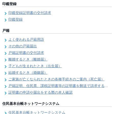
印鑑登録
印鑑登録証明書の交付請求
印鑑登録
戸籍
よく使われる戸籍用語
その他の戸籍届出
戸籍証明書の交付請求
離婚するとき（離婚届）
子どもが生まれたとき（出生届）
結婚するとき（婚姻届）
ご家族が亡くなられたときの各種手続きのご案内（死亡届）
戸籍証明、住民票、課税証明書等の証明書を郵送で請求する際の本人確認
証明書の申請や届出をする際の本人確認
住民基本台帳ネットワークシステム
住民基本台帳ネットワークシステム