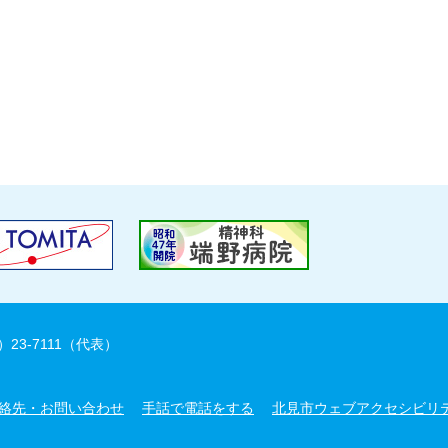
）23-7111（代表）
絡先・お問い合わせ
手話で電話をする
北見市ウェブアクセシビリ