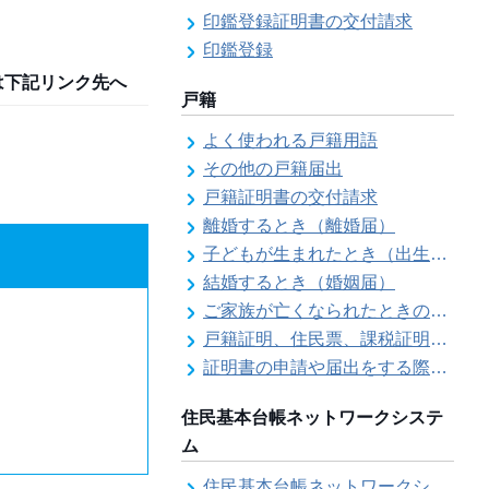
印鑑登録証明書の交付請求
印鑑登録
は下記リンク先へ
戸籍
よく使われる戸籍用語
その他の戸籍届出
戸籍証明書の交付請求
離婚するとき（離婚届）
子どもが生まれたとき（出生届）
結婚するとき（婚姻届）
ご家族が亡くなられたときの各種手続きのご案内（死亡届）
戸籍証明、住民票、課税証明書等の証明書を郵送で請求する際の本人確認
証明書の申請や届出をする際の本人確認
住民基本台帳ネットワークシステ
ム
住民基本台帳ネットワークシステム