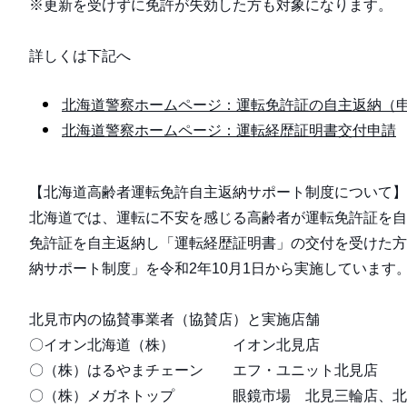
※更新を受けずに免許が失効した方も対象になります。
詳しくは下記へ
北海道警察ホームページ：運転免許証の自主返納（
北海道警察ホームページ：運転経歴証明書交付申請
【北海道高齢者運転免許自主返納サポート制度について】
北海道では、運転に不安を感じる高齢者が運転免許証を自
免許証を自主返納し「運転経歴証明書」の交付を受けた方
納サポート制度」を令和2年10月1日から実施しています
北見市内の協賛事業者（協賛店）と実施店舗
〇イオン北海道（株） イオン北見店
〇（株）はるやまチェーン エフ・ユニット北見店
〇（株）メガネトップ 眼鏡市場 北見三輪店、北