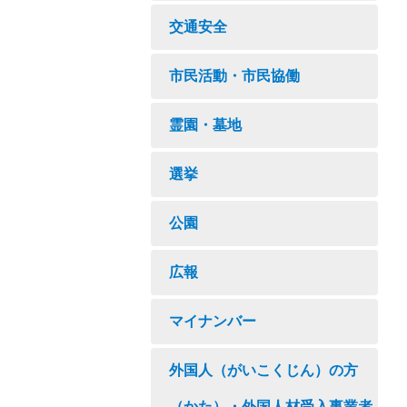
交通安全
市民活動・市民協働
霊園・墓地
選挙
公園
広報
マイナンバー
外国人（がいこくじん）の方
（かた）・外国人材受入事業者