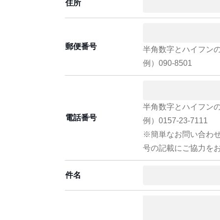
住所
郵便番号
半角数字とハイフン
例）090-8501
半角数字とハイフン
電話番号
例）0157-23-7111
※簡単なお問い合わ
号の記載にご協力を
件名