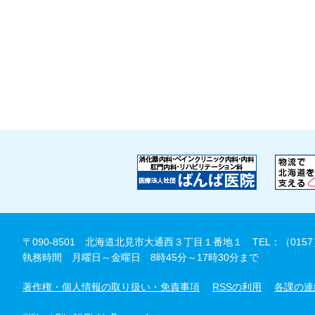
〒090-8501 北海道北見市大通西３丁目１番地１
TEL：（0157
執務時間 月曜日～金曜日 8時45分～17時30分まで
著作権・個人情報の取り扱い・免責事項
RSSの利用
各課の連