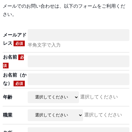
メールでのお問い合わせは、以下のフォームをご利用くだ
さい。
メールアド
レス
必須
半角文字で入力
お名前
必
須
お名前（か
な）
必須
選択してください
年齢
選択してください
職業