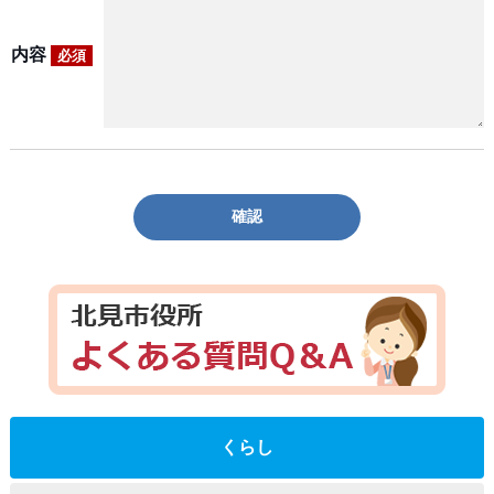
内容
必須
確認
くらし