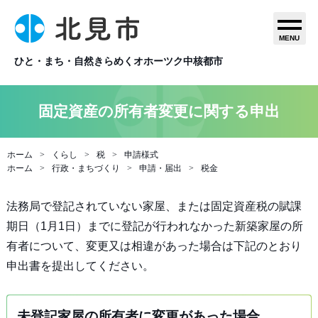
MENU
ひと・まち・自然きらめくオホーツク中核都市
固定資産の所有者変更に関する申出
ホーム
くらし
税
申請様式
ホーム
行政・まちづくり
申請・届出
税金
法務局で登記されていない家屋、または固定資産税の賦課
期日（1月1日）までに登記が行われなかった新築家屋の所
有者について、変更又は相違があった場合は下記のとおり
申出書を提出してください。
未登記家屋の所有者に変更があった場合