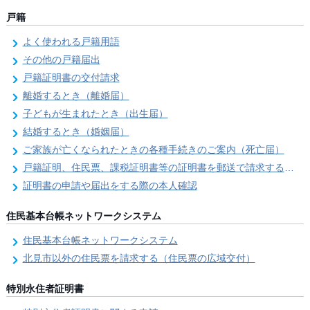
戸籍
よく使われる戸籍用語
その他の戸籍届出
戸籍証明書の交付請求
離婚するとき（離婚届）
子どもが生まれたとき（出生届）
結婚するとき（婚姻届）
ご家族が亡くなられたときの各種手続きのご案内（死亡届）
戸籍証明、住民票、課税証明書等の証明書を郵送で請求する際の本人確認
証明書の申請や届出をする際の本人確認
住民基本台帳ネットワークシステム
住民基本台帳ネットワークシステム
北見市以外の住民票を請求する（住民票の広域交付）
特別永住者証明書