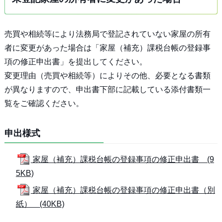
売買や相続等により法務局で登記されていない家屋の所有
者に変更があった場合は「家屋（補充）課税台帳の登録事
項の修正申出書」を提出してください。
変更理由（売買や相続等）によりその他、必要となる書類
が異なりますので、申出書下部に記載している添付書類一
覧をご確認ください。
申出様式
家屋（補充）課税台帳の登録事項の修正申出書 (9
5KB)
家屋（補充）課税台帳の登録事項の修正申出書（別
紙） (40KB)