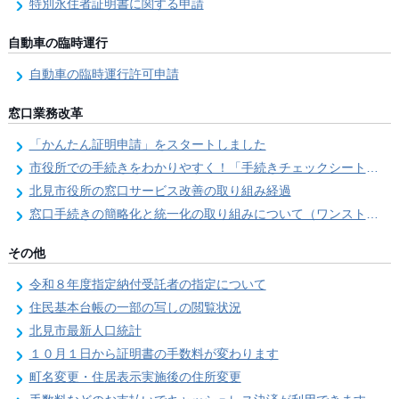
特別永住者証明書に関する申請
自動車の臨時運行
自動車の臨時運行許可申請
窓口業務改革
「かんたん証明申請」をスタートしました
市役所での手続きをわかりやすく！「手続きチェックシート」を導入しました
北見市役所の窓口サービス改善の取り組み経過
窓口手続きの簡略化と統一化の取り組みについて（ワンストップサービス推進事業）
その他
令和８年度指定納付受託者の指定について
住民基本台帳の一部の写しの閲覧状況
北見市最新人口統計
１０月１日から証明書の手数料が変わります
町名変更・住居表示実施後の住所変更