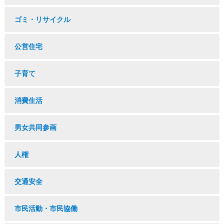
ゴミ・リサイクル
公営住宅
子育て
消費生活
男女共同参画
人権
交通安全
市民活動・市民協働