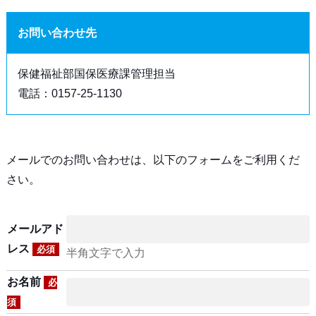
お問い合わせ先
保健福祉部国保医療課管理担当
電話：0157-25-1130
メールでのお問い合わせは、以下のフォームをご利用くだ
さい。
メールアド
レス
必須
半角文字で入力
お名前
必
須