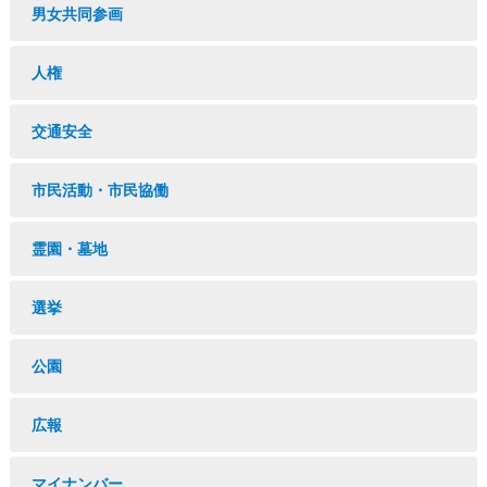
男女共同参画
人権
交通安全
市民活動・市民協働
霊園・墓地
選挙
公園
広報
マイナンバー