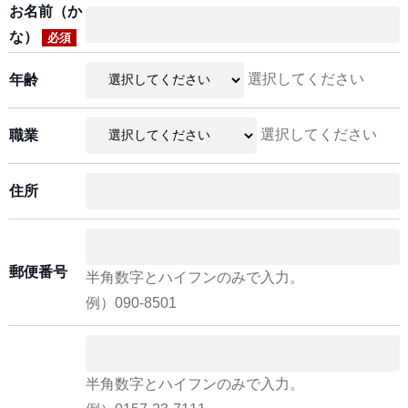
お名前（か
な）
必須
選択してください
年齢
選択してください
職業
住所
郵便番号
半角数字とハイフンのみで入力。
例）090-8501
半角数字とハイフンのみで入力。