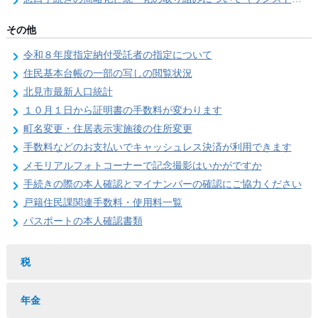
その他
令和８年度指定納付受託者の指定について
住民基本台帳の一部の写しの閲覧状況
北見市最新人口統計
１０月１日から証明書の手数料が変わります
町名変更・住居表示実施後の住所変更
手数料などのお支払いでキャッシュレス決済が利用できます
メモリアルフォトコーナーで記念撮影はいかがですか
手続きの際の本人確認とマイナンバーの確認にご協力ください
戸籍住民課関連手数料・使用料一覧
パスポートの本人確認書類
税
年金