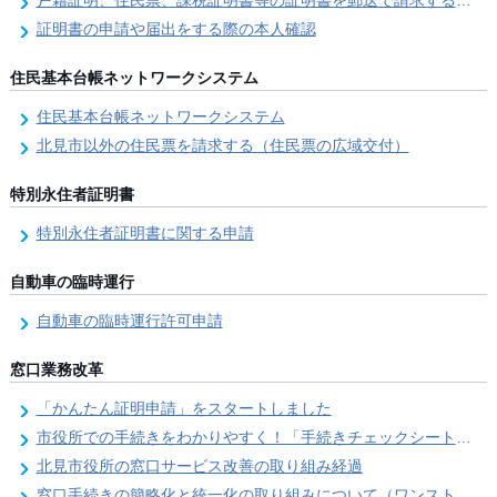
戸籍証明、住民票、課税証明書等の証明書を郵送で請求する際の本人確認
証明書の申請や届出をする際の本人確認
住民基本台帳ネットワークシステム
住民基本台帳ネットワークシステム
北見市以外の住民票を請求する（住民票の広域交付）
特別永住者証明書
特別永住者証明書に関する申請
自動車の臨時運行
自動車の臨時運行許可申請
窓口業務改革
「かんたん証明申請」をスタートしました
市役所での手続きをわかりやすく！「手続きチェックシート」を導入しました
北見市役所の窓口サービス改善の取り組み経過
窓口手続きの簡略化と統一化の取り組みについて（ワンストップサービス推進事業）