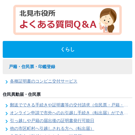
くらし
戸籍・住民票・印鑑登録
各種証明書のコンビニ交付サービス
住民異動届・住民票
郵送でできる手続きや証明書等の交付請求（住民票・戸籍・国民年金関係）
オンライン申請で市外へのお引越し手続き（転出届）ができます
引っ越しや戸籍の届出後の証明書発行可能日
他の市区町村へ引越しされる方へ（転出届）