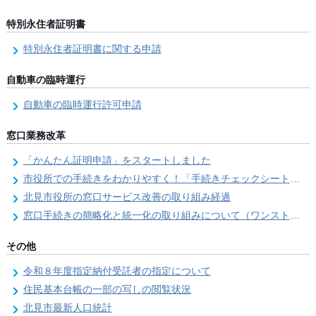
特別永住者証明書
特別永住者証明書に関する申請
自動車の臨時運行
自動車の臨時運行許可申請
窓口業務改革
「かんたん証明申請」をスタートしました
市役所での手続きをわかりやすく！「手続きチェックシート」を導入しました
北見市役所の窓口サービス改善の取り組み経過
窓口手続きの簡略化と統一化の取り組みについて（ワンストップサービス推進事業）
その他
令和８年度指定納付受託者の指定について
住民基本台帳の一部の写しの閲覧状況
北見市最新人口統計