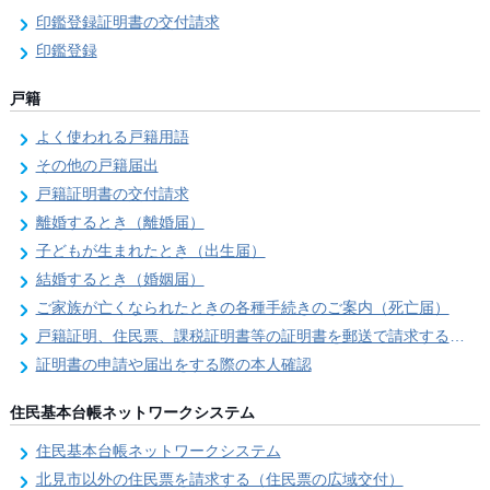
印鑑登録証明書の交付請求
印鑑登録
戸籍
よく使われる戸籍用語
その他の戸籍届出
戸籍証明書の交付請求
離婚するとき（離婚届）
子どもが生まれたとき（出生届）
結婚するとき（婚姻届）
ご家族が亡くなられたときの各種手続きのご案内（死亡届）
戸籍証明、住民票、課税証明書等の証明書を郵送で請求する際の本人確認
証明書の申請や届出をする際の本人確認
住民基本台帳ネットワークシステム
住民基本台帳ネットワークシステム
北見市以外の住民票を請求する（住民票の広域交付）