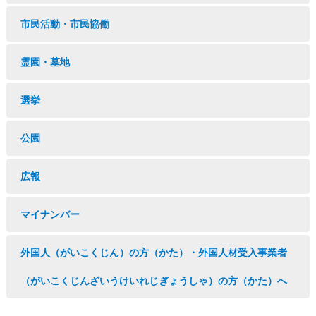
市民活動・市民協働
霊園・墓地
選挙
公園
広報
マイナンバー
外国人（がいこくじん）の方（かた）・外国人材受入事業者
（がいこくじんざいうけいれじぎょうしゃ）の方（かた）へ