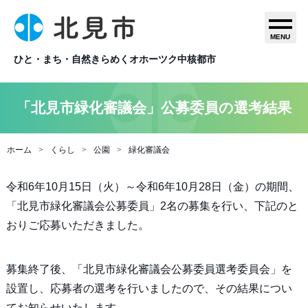
MENU
ひと・まち・自然きらめくオホーツク中核都市
「北見市緑化審議会」公募委員の選考結果
ホーム
くらし
公園
緑化審議会
令和6年10月15日（火）～令和6年10月28日（金）の期間、
「北見市緑化審議会公募委員」2名の募集を行い、下記のと
おりご応募いただきました。
募集終了後、「北見市緑化審議会公募委員選考委員会」を
設置し、応募者の選考を行いましたので、その結果につい
てお知らせいたします。