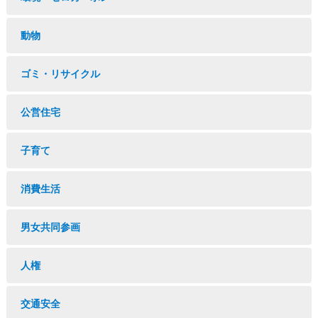
動物
ゴミ・リサイクル
公営住宅
子育て
消費生活
男女共同参画
人権
交通安全