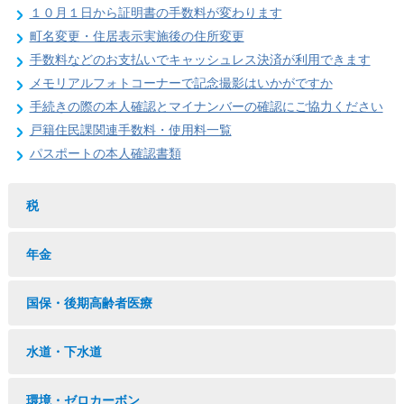
１０月１日から証明書の手数料が変わります
町名変更・住居表示実施後の住所変更
手数料などのお支払いでキャッシュレス決済が利用できます
メモリアルフォトコーナーで記念撮影はいかがですか
手続きの際の本人確認とマイナンバーの確認にご協力ください
戸籍住民課関連手数料・使用料一覧
パスポートの本人確認書類
税
年金
国保・後期高齢者医療
水道・下水道
環境・ゼロカーボン