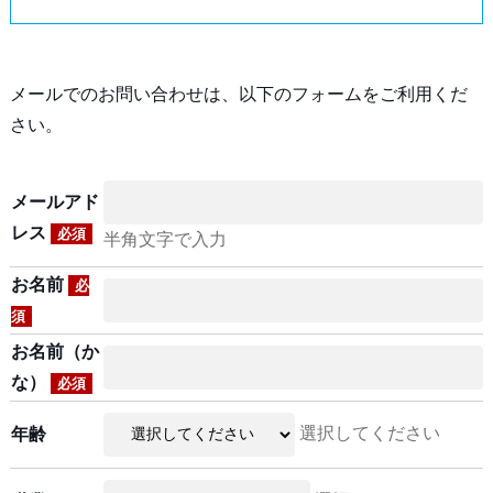
メールでのお問い合わせは、以下のフォームをご利用くだ
さい。
メールアド
レス
必須
半角文字で入力
お名前
必
須
お名前（か
な）
必須
選択してください
年齢