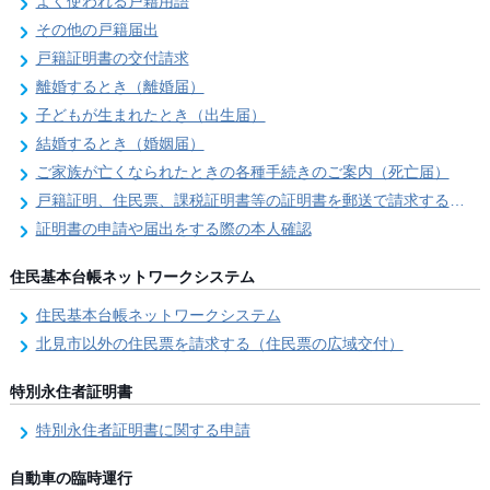
よく使われる戸籍用語
その他の戸籍届出
戸籍証明書の交付請求
離婚するとき（離婚届）
子どもが生まれたとき（出生届）
結婚するとき（婚姻届）
ご家族が亡くなられたときの各種手続きのご案内（死亡届）
戸籍証明、住民票、課税証明書等の証明書を郵送で請求する際の本人確認
証明書の申請や届出をする際の本人確認
住民基本台帳ネットワークシステム
住民基本台帳ネットワークシステム
北見市以外の住民票を請求する（住民票の広域交付）
特別永住者証明書
特別永住者証明書に関する申請
自動車の臨時運行