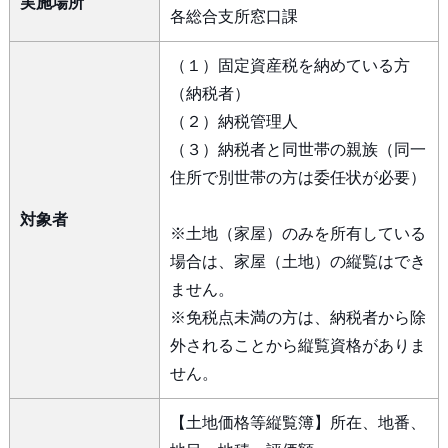
実施場所
各総合支所窓口課
（１）固定資産税を納めている方
（納税者）
（２）納税管理人
（３）納税者と同世帯の親族（同一
住所で別世帯の方は委任状が必要）
対象者
※土地（家屋）のみを所有している
場合は、家屋（土地）の縦覧はでき
ません。
※免税点未満の方は、納税者から除
外されることから縦覧資格がありま
せん。
【土地価格等縦覧簿】所在、地番、