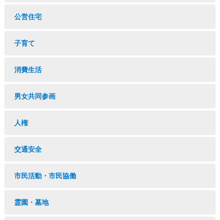
公営住宅
子育て
消費生活
男女共同参画
人権
交通安全
市民活動・市民協働
霊園・墓地