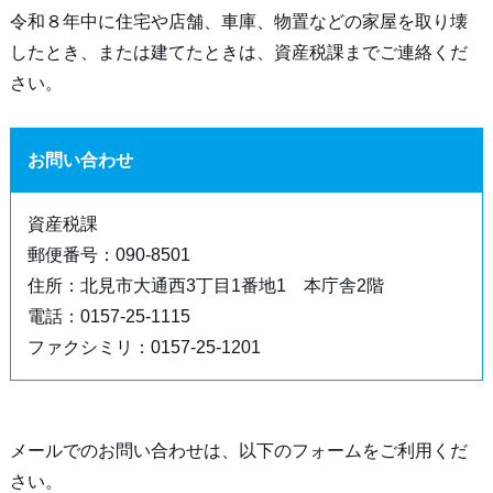
令和８年中に住宅や店舗、車庫、物置などの家屋を取り壊
したとき、または建てたときは、資産税課までご連絡くだ
さい。
お問い合わせ
資産税課
郵便番号：090-8501
住所：北見市大通西3丁目1番地1 本庁舎2階
電話：0157-25-1115
ファクシミリ：0157-25-1201
メールでのお問い合わせは、以下のフォームをご利用くだ
さい。