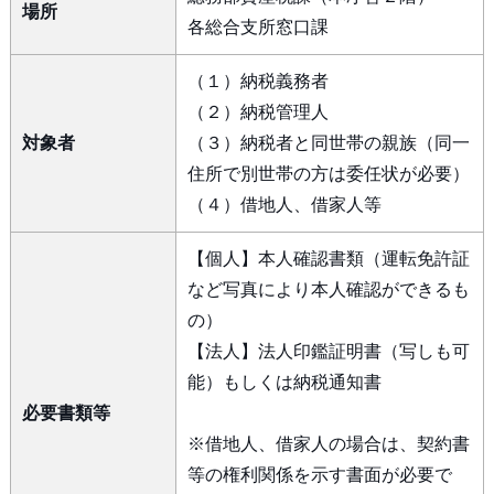
場所
各総合支所窓口課
（１）納税義務者
（２）納税管理人
対象者
（３）納税者と同世帯の親族（同一
住所で別世帯の方は委任状が必要）
（４）借地人、借家人等
【個人】本人確認書類（運転免許証
など写真により本人確認ができるも
の）
【法人】法人印鑑証明書（写しも可
能）もしくは納税通知書
必要書類等
※借地人、借家人の場合は、契約書
等の権利関係を示す書面が必要で