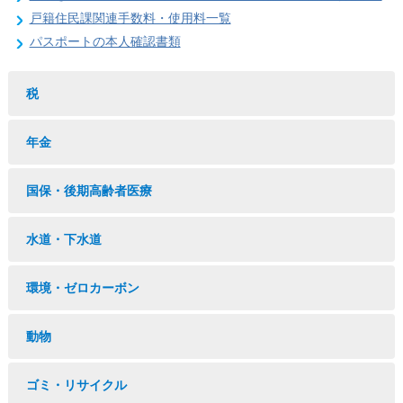
戸籍住民課関連手数料・使用料一覧
パスポートの本人確認書類
税
年金
国保・後期高齢者医療
水道・下水道
環境・ゼロカーボン
動物
ゴミ・リサイクル