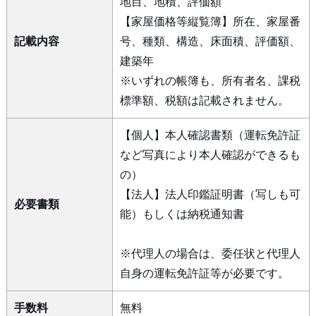
地目、地積、評価額
【家屋価格等縦覧簿】所在、家屋番
記載内容
号、種類、構造、床面積、評価額、
建築年
※いずれの帳簿も、所有者名、課税
標準額、税額は記載されません。
【個人】本人確認書類（運転免許証
など写真により本人確認ができるも
の）
【法人】法人印鑑証明書（写しも可
必要書類
能）もしくは納税通知書
※代理人の場合は、委任状と代理人
自身の運転免許証等が必要です。
手数料
無料