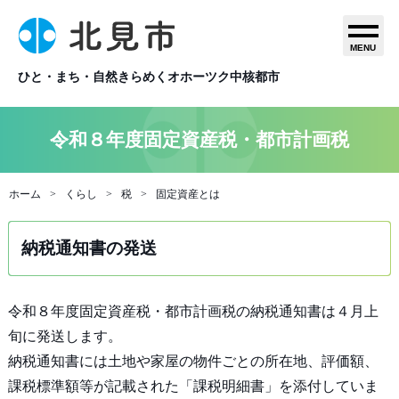
MENU
ひと・まち・自然きらめくオホーツク中核都市
令和８年度固定資産税・都市計画税
ホーム
くらし
税
固定資産とは
納税通知書の発送
令和８年度固定資産税・都市計画税の納税通知書は４月上
旬に発送します。
納税通知書には土地や家屋の物件ごとの所在地、評価額、
課税標準額等が記載された「課税明細書」を添付していま