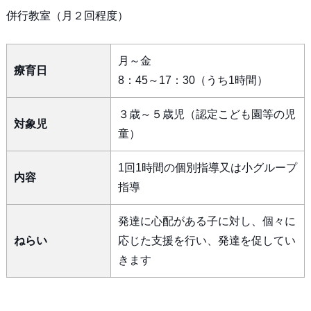
併行教室（月２回程度）
月～金
療育日
8：45～17：30（うち1時間）
３歳～５歳児（認定こども園等の児
対象児
童）
1回1時間の個別指導又は小グループ
内容
指導
発達に心配がある子に対し、個々に
ねらい
応じた支援を行い、発達を促してい
きます