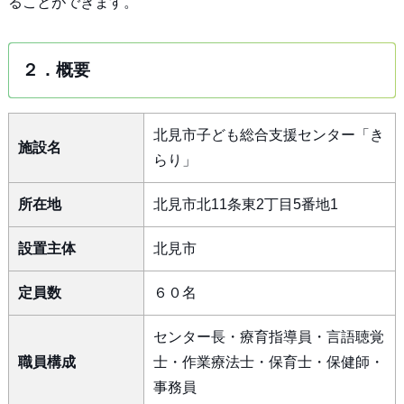
ることができます。
２．概要
北見市子ども総合支援センター「き
施設名
らり」
所在地
北見市北11条東2丁目5番地1
設置主体
北見市
定員数
６０名
センター長・療育指導員・言語聴覚
職員構成
士・作業療法士・保育士・保健師・
事務員