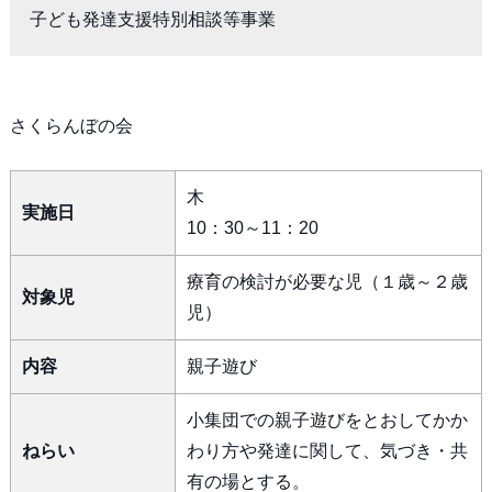
子ども発達支援特別相談等事業
さくらんぼの会
木
実施日
10：30～11：20
療育の検討が必要な児（１歳～２歳
対象児
児）
内容
親子遊び
小集団での親子遊びをとおしてかか
ねらい
わり方や発達に関して、気づき・共
有の場とする。