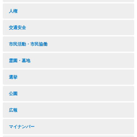
人権
交通安全
市民活動・市民協働
霊園・墓地
選挙
公園
広報
マイナンバー