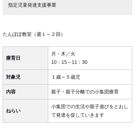
指定児童発達支援事業
たんぽぽ教室（週１～２回）
月・木／火
療育日
10：15～11：30
対象児
１歳～５歳児
内容
親子・親子分離での小集団療育
小集団での生活や親子遊びをとおし
ねらい
て発達を促していきます