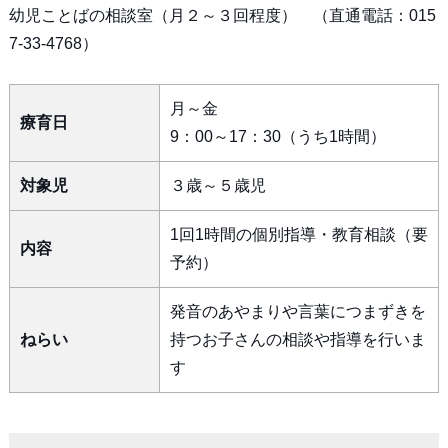
幼児ことばの相談室（月２～３回程度） （直通電話：015
7-33-4768）
月～金
療育日
9：00～17：30（うち1時間）
対象児
３歳～５歳児
1回1時間の個別指導・教育相談（要
内容
予約）
発音のあやまりや言葉につまずきを
ねらい
持つお子さんの相談や指導を行いま
す