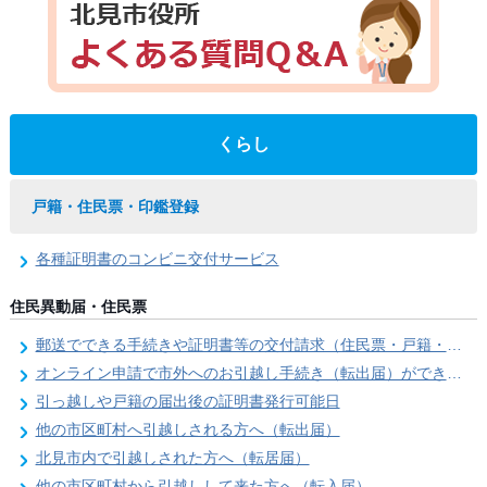
くらし
戸籍・住民票・印鑑登録
各種証明書のコンビニ交付サービス
住民異動届・住民票
郵送でできる手続きや証明書等の交付請求（住民票・戸籍・国民年金関係）
オンライン申請で市外へのお引越し手続き（転出届）ができます
引っ越しや戸籍の届出後の証明書発行可能日
他の市区町村へ引越しされる方へ（転出届）
北見市内で引越しされた方へ（転居届）
他の市区町村から引越しして来た方へ（転入届）