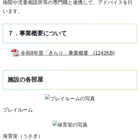
病院や児童相談所等の専門職と連携して、アドバイスを行
います。
７．事業概要について
令和8年度「きらり」事業概要 (1242KB)
施設の各部屋
プレイルーム
保育室（うさぎ）