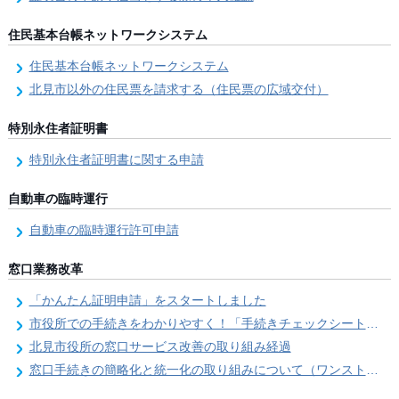
住民基本台帳ネットワークシステム
住民基本台帳ネットワークシステム
北見市以外の住民票を請求する（住民票の広域交付）
特別永住者証明書
特別永住者証明書に関する申請
自動車の臨時運行
自動車の臨時運行許可申請
窓口業務改革
「かんたん証明申請」をスタートしました
市役所での手続きをわかりやすく！「手続きチェックシート」を導入しました
北見市役所の窓口サービス改善の取り組み経過
窓口手続きの簡略化と統一化の取り組みについて（ワンストップサービス推進事業）