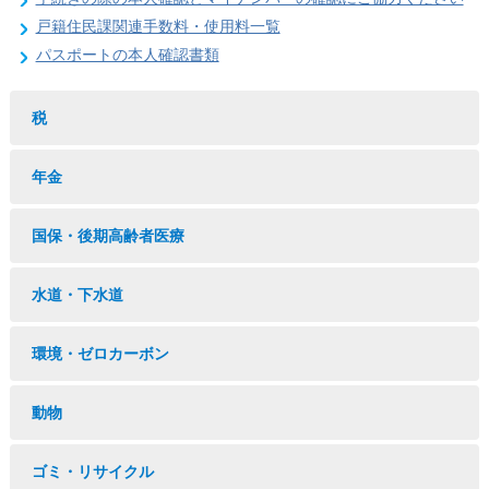
戸籍住民課関連手数料・使用料一覧
パスポートの本人確認書類
税
年金
国保・後期高齢者医療
水道・下水道
環境・ゼロカーボン
動物
ゴミ・リサイクル