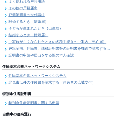
よく使われる戸籍用語
その他の戸籍届出
戸籍証明書の交付請求
離婚するとき（離婚届）
子どもが生まれたとき（出生届）
結婚するとき（婚姻届）
ご家族が亡くなられたときの各種手続きのご案内（死亡届）
戸籍証明、住民票、課税証明書等の証明書を郵送で請求する際の本人確認
証明書の申請や届出をする際の本人確認
住民基本台帳ネットワークシステム
住民基本台帳ネットワークシステム
北見市以外の住民票を請求する（住民票の広域交付）
特別永住者証明書
特別永住者証明書に関する申請
自動車の臨時運行