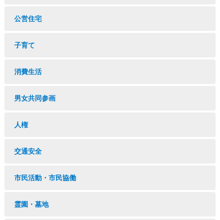
公営住宅
子育て
消費生活
男女共同参画
人権
交通安全
市民活動・市民協働
霊園・墓地