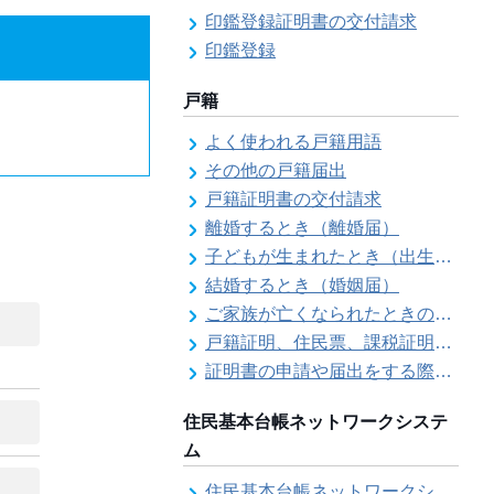
印鑑登録証明書の交付請求
印鑑登録
戸籍
よく使われる戸籍用語
その他の戸籍届出
戸籍証明書の交付請求
離婚するとき（離婚届）
子どもが生まれたとき（出生届）
結婚するとき（婚姻届）
ご家族が亡くなられたときの各種手続きのご案内（死亡届）
戸籍証明、住民票、課税証明書等の証明書を郵送で請求する際の本人確認
証明書の申請や届出をする際の本人確認
住民基本台帳ネットワークシステ
ム
住民基本台帳ネットワークシステム