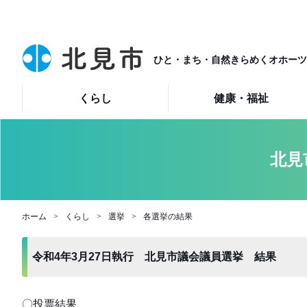
ひと・まち・自然きらめくオホーツ
くらし
健康・福祉
北見
ホーム
くらし
選挙
各選挙の結果
令和4年3月27日執行 北見市議会議員選挙 結果
〇投票結果