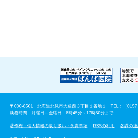
〒090-8501 北海道北見市大通西３丁目１番地１
TEL：（0157
執務時間 月曜日～金曜日 8時45分～17時30分まで
著作権・個人情報の取り扱い・免責事項
RSSの利用
各課の連