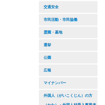
交通安全
市民活動・市民協働
霊園・墓地
選挙
公園
広報
マイナンバー
外国人（がいこくじん）の方
（かた）・外国人材受入事業者