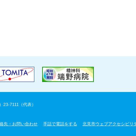
）23-7111（代表）
絡先・お問い合わせ
手話で電話をする
北見市ウェブアクセシビリ