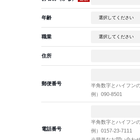
年齢
職業
住所
郵便番号
半角数字とハイフン
例）090-8501
半角数字とハイフン
電話番号
例）0157-23-7111
※簡単なお問い合わ