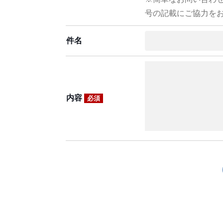
号の記載にご協力を
件名
内容
必須