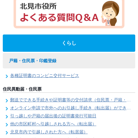
くらし
戸籍・住民票・印鑑登録
各種証明書のコンビニ交付サービス
住民異動届・住民票
郵送でできる手続きや証明書等の交付請求（住民票・戸籍・国民年金関係）
オンライン申請で市外へのお引越し手続き（転出届）ができます
引っ越しや戸籍の届出後の証明書発行可能日
他の市区町村へ引越しされる方へ（転出届）
北見市内で引越しされた方へ（転居届）