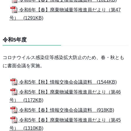
令和6年【春】廃棄物減量等推進員だより（第47
号） (1291KB)
令和5年度
コロナウイルス感染症等感染拡大防止のため、春・秋とも
に書面会議を実施。
令和5年【秋】情報交換会会議資料 (1544KB)
令和5年【秋】廃棄物減量等推進員だより（第46
号） (1172KB)
令和5年【春】情報交換会会議資料 (918KB)
令和5年【春】廃棄物減量等推進員だより（第45
号） (1310KB)