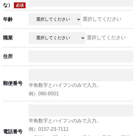
な）
必須
選択してください
年齢
選択してください
職業
住所
郵便番号
半角数字とハイフンのみで入力。
例）090-8501
半角数字とハイフンのみで入力。
例）0157-23-7111
電話番号