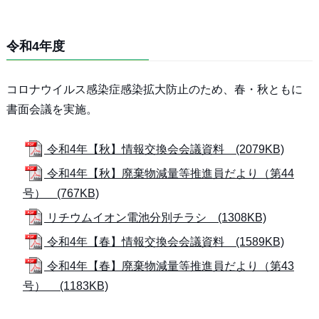
令和4年度
コロナウイルス感染症感染拡大防止のため、春・秋ともに
書面会議を実施。
令和4年【秋】情報交換会会議資料 (2079KB)
令和4年【秋】廃棄物減量等推進員だより（第44
号） (767KB)
リチウムイオン電池分別チラシ (1308KB)
令和4年【春】情報交換会会議資料 (1589KB)
令和4年【春】廃棄物減量等推進員だより（第43
号） (1183KB)