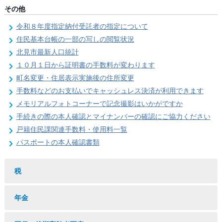
その他
令和８年度指定納付受託者の指定について
住民基本台帳の一部の写しの閲覧状況
北見市最新人口統計
１０月１日から証明書の手数料が変わります
町名変更・住居表示実施後の住所変更
手数料などのお支払いでキャッシュレス決済が利用できます
メモリアルフォトコーナーで記念撮影はいかがですか
手続きの際の本人確認とマイナンバーの確認にご協力ください
戸籍住民課関連手数料・使用料一覧
パスポートの本人確認書類
税
年金