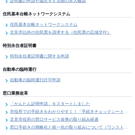
証明書の申請や届出をする際の本人確認
住民基本台帳ネットワークシステム
住民基本台帳ネットワークシステム
北見市以外の住民票を請求する（住民票の広域交付）
特別永住者証明書
特別永住者証明書に関する申請
自動車の臨時運行
自動車の臨時運行許可申請
窓口業務改革
「かんたん証明申請」をスタートしました
市役所での手続きをわかりやすく！「手続きチェックシート」を導入しました
北見市役所の窓口サービス改善の取り組み経過
窓口手続きの簡略化と統一化の取り組みについて（ワンストップサービス推進事業）