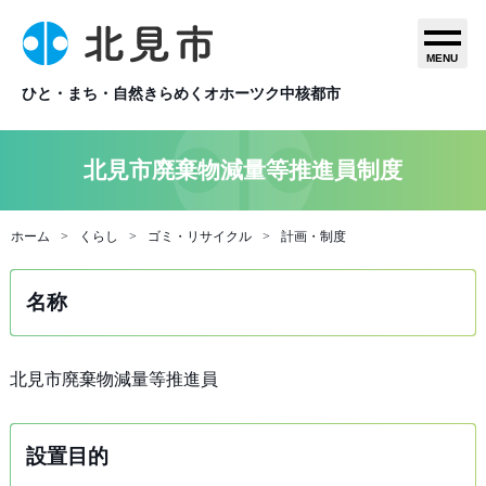
MENU
ひと・まち・自然きらめくオホーツク中核都市
北見市廃棄物減量等推進員制度
ホーム
くらし
ゴミ・リサイクル
計画・制度
名称
北見市廃棄物減量等推進員
設置目的