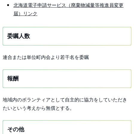
北海道電子申請サービス（廃棄物減量等推進員変更
届）リンク
委嘱人数
連合または単位町内会より若干名を委嘱
報酬
地域内のボランティアとして自主的に協力をしていただき
たいという考えから無償とする。
その他