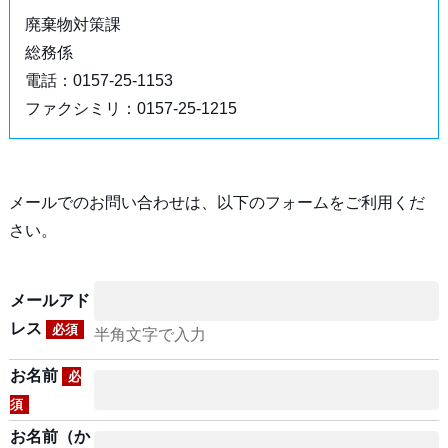
廃棄物対策課
総務係
電話：0157-25-1153
ファクシミリ：0157-25-1215
メールでのお問い合わせは、以下のフォームをご利用くだ
さい。
メールアド
レス
必須
半角文字で入力
お名前
必
須
お名前（か