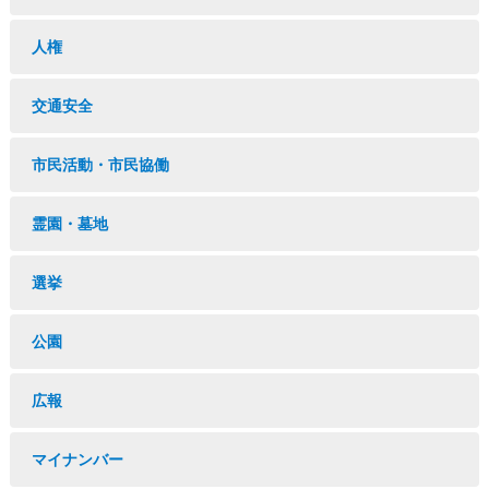
人権
交通安全
市民活動・市民協働
霊園・墓地
選挙
公園
広報
マイナンバー