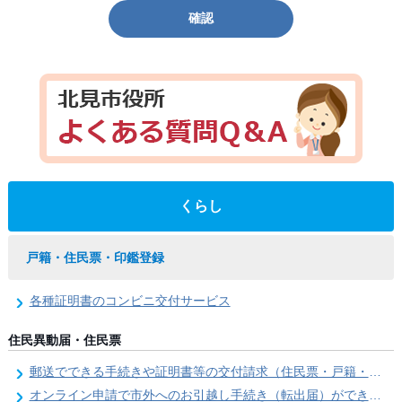
確認
くらし
戸籍・住民票・印鑑登録
各種証明書のコンビニ交付サービス
住民異動届・住民票
郵送でできる手続きや証明書等の交付請求（住民票・戸籍・国民年金関係）
オンライン申請で市外へのお引越し手続き（転出届）ができます