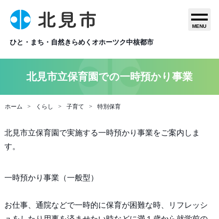
MENU
ひと・まち・自然きらめくオホーツク中核都市
北見市立保育園での一時預かり事業
ホーム
くらし
子育て
特別保育
北見市立保育園で実施する一時預かり事業をご案内しま
す。
一時預かり事業（一般型）
お仕事、通院などで一時的に保育が困難な時、リフレッシ
ュをしたり用事を済ませたい時などに満１歳から就学前の