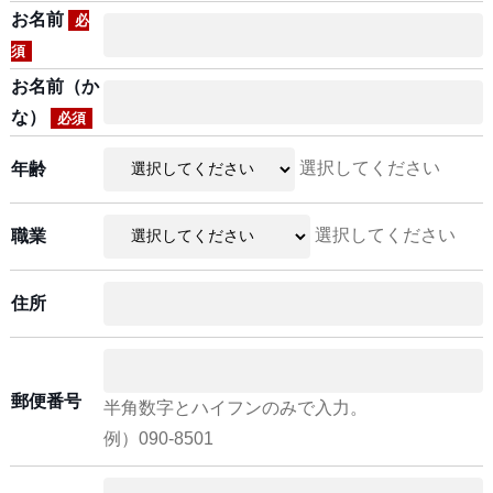
お名前
必
須
お名前（か
な）
必須
選択してください
年齢
選択してください
職業
住所
郵便番号
半角数字とハイフンのみで入力。
例）090-8501