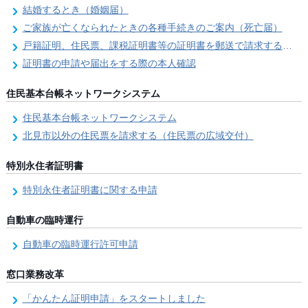
結婚するとき（婚姻届）
ご家族が亡くなられたときの各種手続きのご案内（死亡届）
戸籍証明、住民票、課税証明書等の証明書を郵送で請求する際の本人確認
証明書の申請や届出をする際の本人確認
住民基本台帳ネットワークシステム
住民基本台帳ネットワークシステム
北見市以外の住民票を請求する（住民票の広域交付）
特別永住者証明書
特別永住者証明書に関する申請
自動車の臨時運行
自動車の臨時運行許可申請
窓口業務改革
「かんたん証明申請」をスタートしました