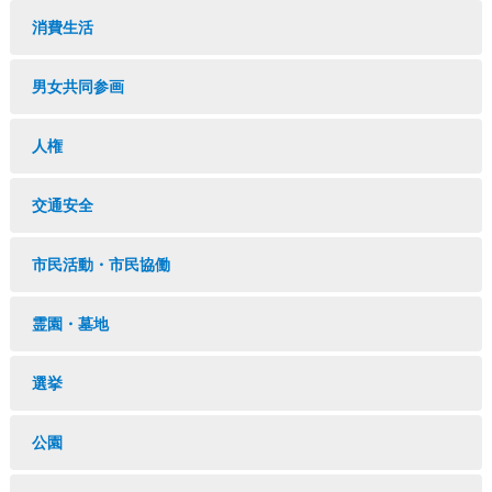
消費生活
男女共同参画
人権
交通安全
市民活動・市民協働
霊園・墓地
選挙
公園