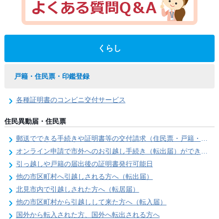
くらし
戸籍・住民票・印鑑登録
各種証明書のコンビニ交付サービス
住民異動届・住民票
郵送でできる手続きや証明書等の交付請求（住民票・戸籍・国民年金関係）
オンライン申請で市外へのお引越し手続き（転出届）ができます
引っ越しや戸籍の届出後の証明書発行可能日
他の市区町村へ引越しされる方へ（転出届）
北見市内で引越しされた方へ（転居届）
他の市区町村から引越しして来た方へ（転入届）
国外から転入された方、国外へ転出される方へ