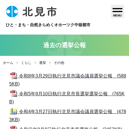
MENU
ひと・まち・自然きらめくオホーツク中核都市
過去の選挙公報
ホーム
くらし
選挙
その他
令和8年3月29日執行北見市議会議員選挙公報 (588
5KB)
令和5年9月10日執行北見市長選挙選挙公報 (765K
B)
令和4年3月27日執行北見市議会議員選挙公報 (478
3KB)