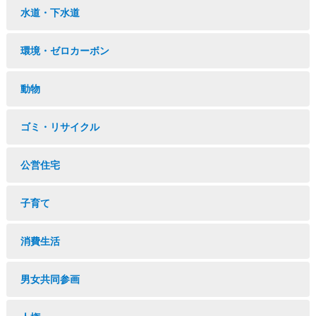
水道・下水道
環境・ゼロカーボン
動物
ゴミ・リサイクル
公営住宅
子育て
消費生活
男女共同参画