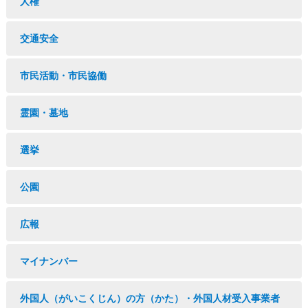
人権
交通安全
市民活動・市民協働
霊園・墓地
選挙
公園
広報
マイナンバー
外国人（がいこくじん）の方（かた）・外国人材受入事業者