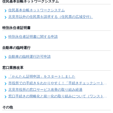
住民基本台帳ネットワークシステム
住民基本台帳ネットワークシステム
北見市以外の住民票を請求する（住民票の広域交付）
特別永住者証明書
特別永住者証明書に関する申請
自動車の臨時運行
自動車の臨時運行許可申請
窓口業務改革
「かんたん証明申請」をスタートしました
市役所での手続きをわかりやすく！「手続きチェックシート」を導入しました
北見市役所の窓口サービス改善の取り組み経過
窓口手続きの簡略化と統一化の取り組みについて（ワンストップサービス推進事業）
その他