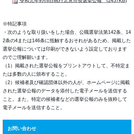
令和元年9月8日執行北見市長選挙公報 (2457KB)
※特記事項
・次のような取り扱いをした場合、公職選挙法第142条、14
2条の4または146条に抵触するおそれがあるため、掲載した
選挙公報については印刷ができないよう設定しております
のでご理解願います。
（1）掲載された選挙公報をプリントアウトして、不特定ま
たは多数の人に頒布すること。
（2）候補者及び確認団体以外の人が、ホームページに掲載
された選挙公報のデータを添付した電子メールを送信する
こと。また、特定の候補者などの選挙公報のみを抜粋して
電子メールを送信すること。
お問い合わせ