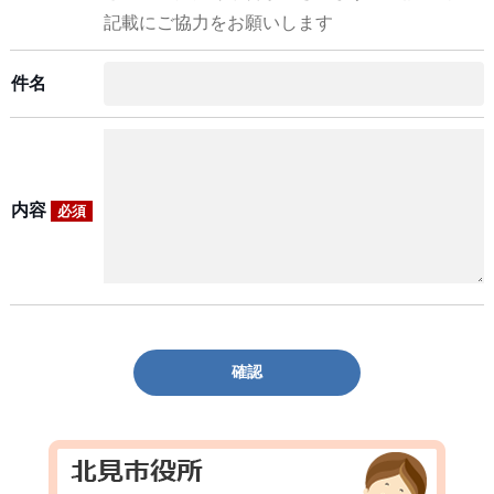
記載にご協力をお願いします
件名
内容
必須
確認