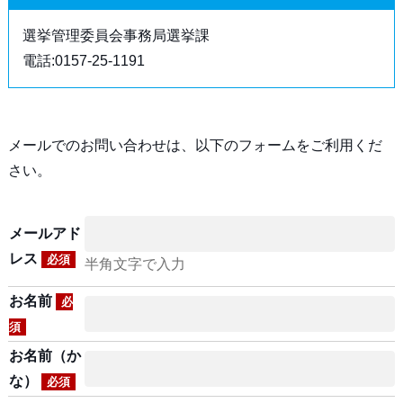
選挙管理委員会事務局選挙課
電話:0157-25-1191
メールでのお問い合わせは、以下のフォームをご利用くだ
さい。
メールアド
レス
必須
半角文字で入力
お名前
必
須
お名前（か
な）
必須