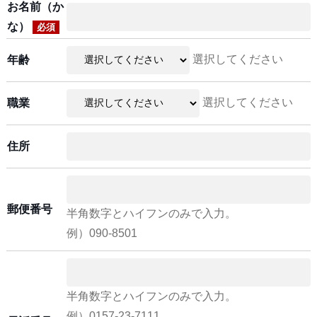
お名前（か
な）
必須
選択してください
年齢
選択してください
職業
住所
郵便番号
半角数字とハイフンのみで入力。
例）090-8501
半角数字とハイフンのみで入力。
例）0157-23-7111