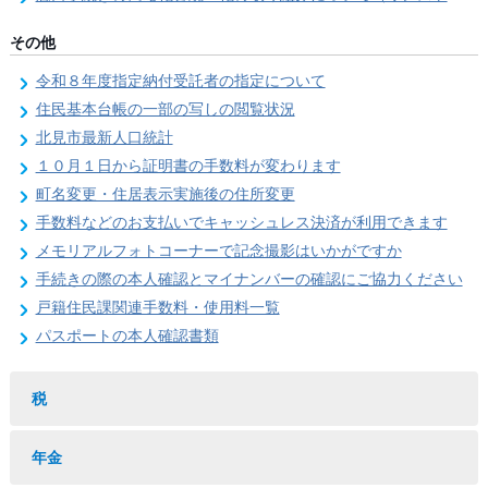
その他
令和８年度指定納付受託者の指定について
住民基本台帳の一部の写しの閲覧状況
北見市最新人口統計
１０月１日から証明書の手数料が変わります
町名変更・住居表示実施後の住所変更
手数料などのお支払いでキャッシュレス決済が利用できます
メモリアルフォトコーナーで記念撮影はいかがですか
手続きの際の本人確認とマイナンバーの確認にご協力ください
戸籍住民課関連手数料・使用料一覧
パスポートの本人確認書類
税
年金