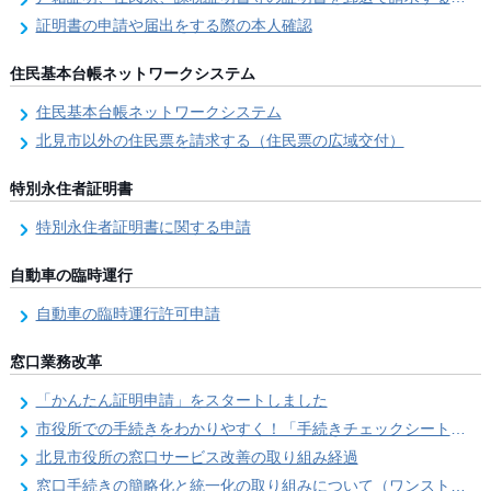
証明書の申請や届出をする際の本人確認
住民基本台帳ネットワークシステム
住民基本台帳ネットワークシステム
北見市以外の住民票を請求する（住民票の広域交付）
特別永住者証明書
特別永住者証明書に関する申請
自動車の臨時運行
自動車の臨時運行許可申請
窓口業務改革
「かんたん証明申請」をスタートしました
市役所での手続きをわかりやすく！「手続きチェックシート」を導入しました
北見市役所の窓口サービス改善の取り組み経過
窓口手続きの簡略化と統一化の取り組みについて（ワンストップサービス推進事業）