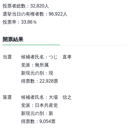
投票者総数：32,820人
選挙当日の有権者数：96,922人
投票率：33.86％
開票結果
当選 候補者氏名：つじ 直孝
党派：無所属
新現元の別：現
得票数：22,928票
落選 候補者氏名：大場 信之
党派：日本共産党
新現元の別：新
得票数：9,054票