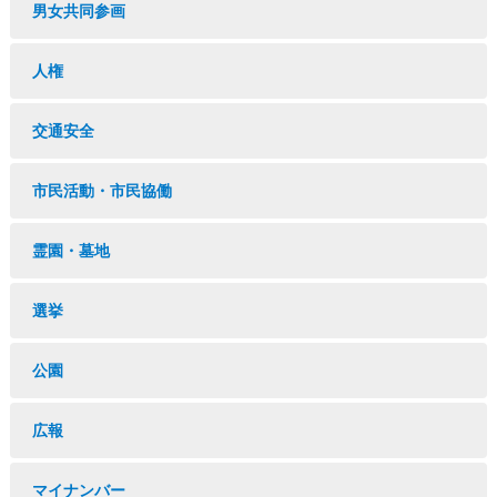
男女共同参画
人権
交通安全
市民活動・市民協働
霊園・墓地
選挙
公園
広報
マイナンバー