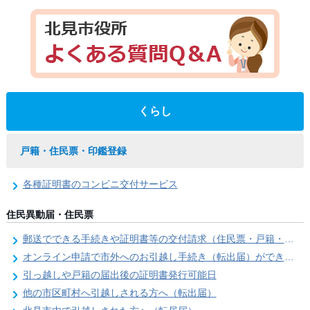
くらし
戸籍・住民票・印鑑登録
各種証明書のコンビニ交付サービス
住民異動届・住民票
郵送でできる手続きや証明書等の交付請求（住民票・戸籍・国民年金関係）
オンライン申請で市外へのお引越し手続き（転出届）ができます
引っ越しや戸籍の届出後の証明書発行可能日
他の市区町村へ引越しされる方へ（転出届）