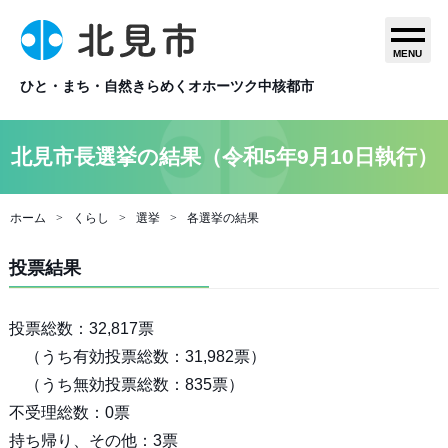
MENU
ひと・まち・自然きらめくオホーツク中核都市
北見市長選挙の結果（令和5年9月10日執行）
ホーム
くらし
選挙
各選挙の結果
投票結果
投票総数：32,817票
（うち有効投票総数：31,982票）
（うち無効投票総数：835票）
不受理総数：0票
持ち帰り、その他：3票