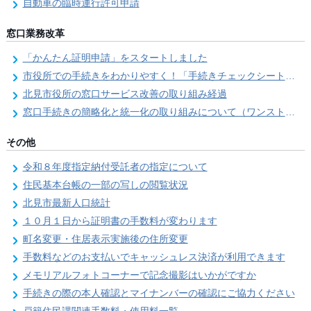
自動車の臨時運行許可申請
窓口業務改革
「かんたん証明申請」をスタートしました
市役所での手続きをわかりやすく！「手続きチェックシート」を導入しました
北見市役所の窓口サービス改善の取り組み経過
窓口手続きの簡略化と統一化の取り組みについて（ワンストップサービス推進事業）
その他
令和８年度指定納付受託者の指定について
住民基本台帳の一部の写しの閲覧状況
北見市最新人口統計
１０月１日から証明書の手数料が変わります
町名変更・住居表示実施後の住所変更
手数料などのお支払いでキャッシュレス決済が利用できます
メモリアルフォトコーナーで記念撮影はいかがですか
手続きの際の本人確認とマイナンバーの確認にご協力ください