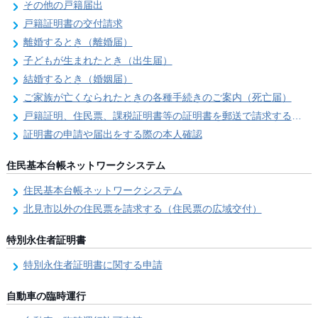
その他の戸籍届出
戸籍証明書の交付請求
離婚するとき（離婚届）
子どもが生まれたとき（出生届）
結婚するとき（婚姻届）
ご家族が亡くなられたときの各種手続きのご案内（死亡届）
戸籍証明、住民票、課税証明書等の証明書を郵送で請求する際の本人確認
証明書の申請や届出をする際の本人確認
住民基本台帳ネットワークシステム
住民基本台帳ネットワークシステム
北見市以外の住民票を請求する（住民票の広域交付）
特別永住者証明書
特別永住者証明書に関する申請
自動車の臨時運行