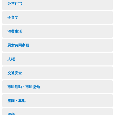
公営住宅
子育て
消費生活
男女共同参画
人権
交通安全
市民活動・市民協働
霊園・墓地
選挙