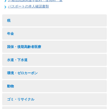
戸籍住民課関連手数料・使用料一覧
パスポートの本人確認書類
税
年金
国保・後期高齢者医療
水道・下水道
環境・ゼロカーボン
動物
ゴミ・リサイクル