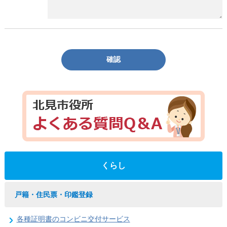
確認
くらし
戸籍・住民票・印鑑登録
各種証明書のコンビニ交付サービス