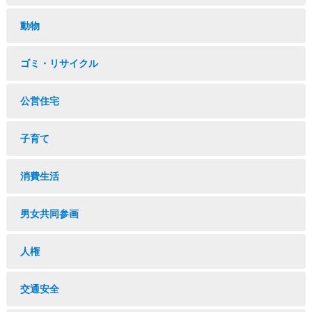
動物
ゴミ・リサイクル
公営住宅
子育て
消費生活
男女共同参画
人権
交通安全