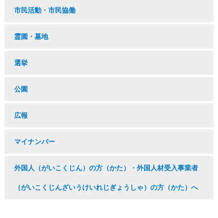
市民活動・市民協働
霊園・墓地
選挙
公園
広報
マイナンバー
外国人（がいこくじん）の方（かた）・外国人材受入事業者
（がいこくじんざいうけいれじぎょうしゃ）の方（かた）へ