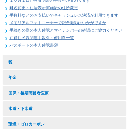
１０月１日から証明書の手数料が変わります
町名変更・住居表示実施後の住所変更
手数料などのお支払いでキャッシュレス決済が利用できます
メモリアルフォトコーナーで記念撮影はいかがですか
手続きの際の本人確認とマイナンバーの確認にご協力ください
戸籍住民課関連手数料・使用料一覧
パスポートの本人確認書類
税
年金
国保・後期高齢者医療
水道・下水道
環境・ゼロカーボン