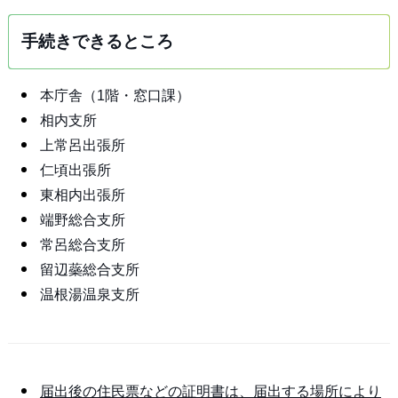
手続きできるところ
本庁舎（1階・窓口課）
相内支所
上常呂出張所
仁頃出張所
東相内出張所
端野総合支所
常呂総合支所
留辺蘂総合支所
温根湯温泉支所
届出後の住民票などの証明書は、届出する場所により