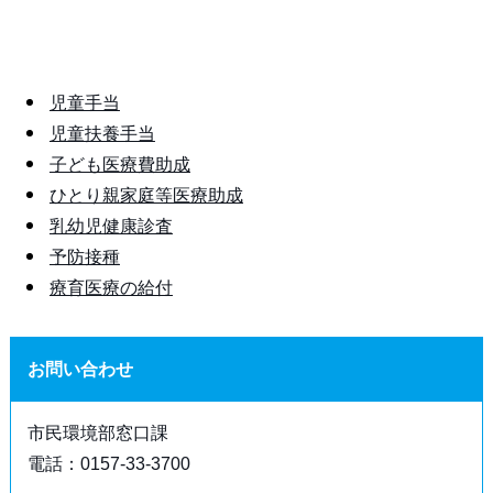
児童手当
児童扶養手当
子ども医療費助成
ひとり親家庭等医療助成
乳幼児健康診査
予防接種
療育医療の給付
お問い合わせ
市民環境部窓口課
電話：0157-33-3700