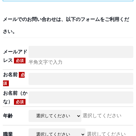
メールでのお問い合わせは、以下のフォームをご利用くだ
さい。
メールアド
レス
必須
半角文字で入力
お名前
必
須
お名前（か
な）
必須
選択してください
年齢
選択してください
職業