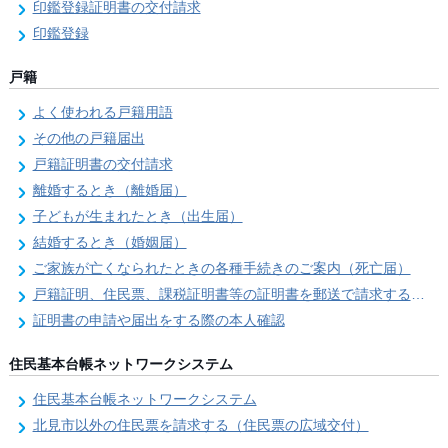
印鑑登録証明書の交付請求
印鑑登録
戸籍
よく使われる戸籍用語
その他の戸籍届出
戸籍証明書の交付請求
離婚するとき（離婚届）
子どもが生まれたとき（出生届）
結婚するとき（婚姻届）
ご家族が亡くなられたときの各種手続きのご案内（死亡届）
戸籍証明、住民票、課税証明書等の証明書を郵送で請求する際の本人確認
証明書の申請や届出をする際の本人確認
住民基本台帳ネットワークシステム
住民基本台帳ネットワークシステム
北見市以外の住民票を請求する（住民票の広域交付）