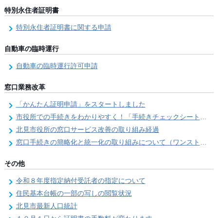
特別永住者証明書
特別永住者証明書に関する申請
自動車の臨時運行
自動車の臨時運行許可申請
窓口業務改革
「かんたん証明申請」をスタートしました
市役所での手続きをわかりやすく！「手続きチェックシート」を導入しました
北見市役所の窓口サービス改善の取り組み経過
窓口手続きの簡略化と統一化の取り組みについて（ワンストップサービス推進事業）
その他
令和８年度指定納付受託者の指定について
住民基本台帳の一部の写しの閲覧状況
北見市最新人口統計