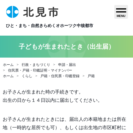
MENU
ひと・まち・自然きらめくオホーツク中核都市
子どもが生まれたとき（出生届）
ホーム
行政・まちづくり
申請・届出
住民票・戸籍・印鑑証明・マイナンバー
ホーム
くらし
戸籍・住民票・印鑑登録
戸籍
お子さんが生まれた時の手続きです。
出生の日から１４日以内に届出してください。
お子さんが生まれたときには、届出人の本籍地または所在
地（一時的な居所でも可）、もしくは出生地の市区町村に