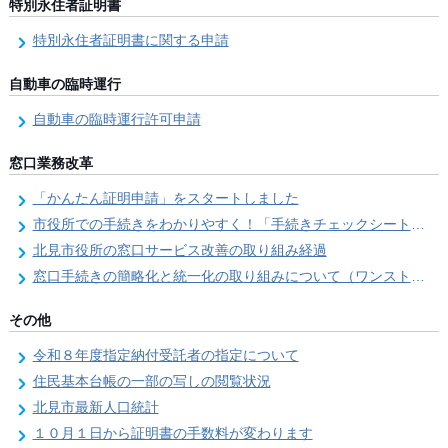
特別永住者証明書
特別永住者証明書に関する申請
自動車の臨時運行
自動車の臨時運行許可申請
窓口業務改革
「かんたん証明申請」をスタートしました
市役所での手続きをわかりやすく！「手続きチェックシート」を導入しました
北見市役所の窓口サービス改善の取り組み経過
窓口手続きの簡略化と統一化の取り組みについて（ワンストップサービス推進事業）
その他
令和８年度指定納付受託者の指定について
住民基本台帳の一部の写しの閲覧状況
北見市最新人口統計
１０月１日から証明書の手数料が変わります