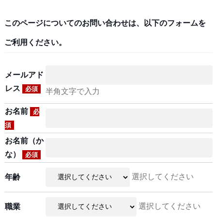
このページについてのお問い合わせは、以下のフォームを
ご利用ください。
メールアド
レス
必須
半角文字で入力
お名前
必
須
お名前（か
な）
必須
選択してください
年齢
選択してください
職業