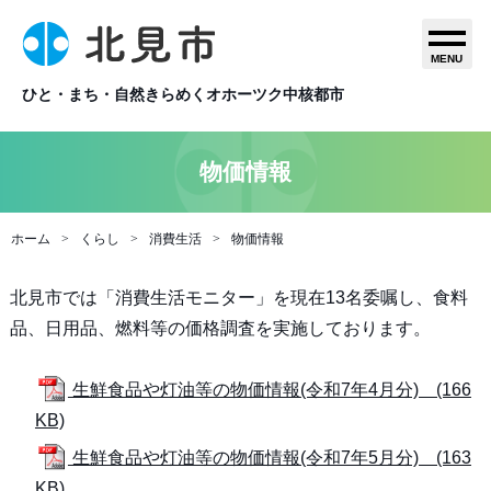
MENU
ひと・まち・自然きらめくオホーツク中核都市
物価情報
ホーム
くらし
消費生活
物価情報
北見市では「消費生活モニター」を現在13名委嘱し、食料
品、日用品、燃料等の価格調査を実施しております。
生鮮食品や灯油等の物価情報(令和7年4月分) (166
KB)
生鮮食品や灯油等の物価情報(令和7年5月分) (163
KB)