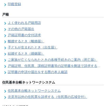
印鑑登録
戸籍
よく使われる戸籍用語
その他の戸籍届出
戸籍証明書の交付請求
離婚するとき（離婚届）
子どもが生まれたとき（出生届）
結婚するとき（婚姻届）
ご家族が亡くなられたときの各種手続きのご案内（死亡届）
戸籍証明、住民票、課税証明書等の証明書を郵送で請求する際の本人確認
証明書の申請や届出をする際の本人確認
住民基本台帳ネットワークシステム
住民基本台帳ネットワークシステム
北見市以外の住民票を請求する（住民票の広域交付）