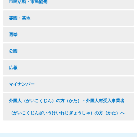
市民活動・市民協働
霊園・墓地
選挙
公園
広報
マイナンバー
外国人（がいこくじん）の方（かた）・外国人材受入事業者
（がいこくじんざいうけいれじぎょうしゃ）の方（かた）へ