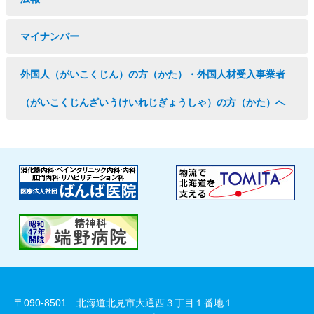
マイナンバー
外国人（がいこくじん）の方（かた）・外国人材受入事業者
（がいこくじんざいうけいれじぎょうしゃ）の方（かた）へ
〒090-8501 北海道北見市大通西３丁目１番地１