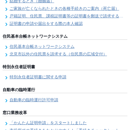
結婚するとき（婚姻届）
ご家族が亡くなられたときの各種手続きのご案内（死亡届）
戸籍証明、住民票、課税証明書等の証明書を郵送で請求する際の本人確認
証明書の申請や届出をする際の本人確認
住民基本台帳ネットワークシステム
住民基本台帳ネットワークシステム
北見市以外の住民票を請求する（住民票の広域交付）
特別永住者証明書
特別永住者証明書に関する申請
自動車の臨時運行
自動車の臨時運行許可申請
窓口業務改革
「かんたん証明申請」をスタートしました