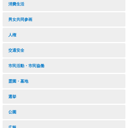
消費生活
男女共同参画
人権
交通安全
市民活動・市民協働
霊園・墓地
選挙
公園
広報