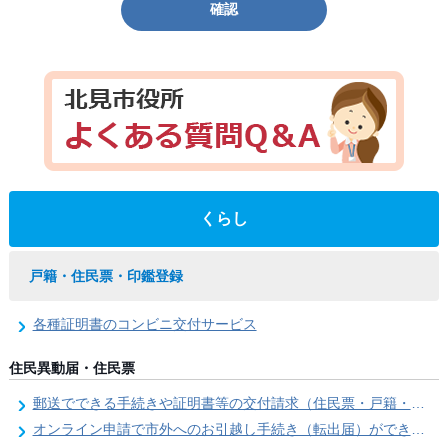
確認
くらし
戸籍・住民票・印鑑登録
各種証明書のコンビニ交付サービス
住民異動届・住民票
郵送でできる手続きや証明書等の交付請求（住民票・戸籍・国民年金関係）
オンライン申請で市外へのお引越し手続き（転出届）ができます