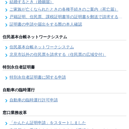
結婚するとき（婚姻届）
ご家族が亡くなられたときの各種手続きのご案内（死亡届）
戸籍証明、住民票、課税証明書等の証明書を郵送で請求する際の本人確認
証明書の申請や届出をする際の本人確認
住民基本台帳ネットワークシステム
住民基本台帳ネットワークシステム
北見市以外の住民票を請求する（住民票の広域交付）
特別永住者証明書
特別永住者証明書に関する申請
自動車の臨時運行
自動車の臨時運行許可申請
窓口業務改革
「かんたん証明申請」をスタートしました