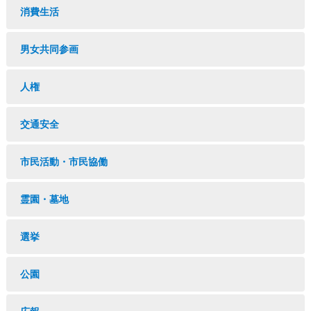
消費生活
男女共同参画
人権
交通安全
市民活動・市民協働
霊園・墓地
選挙
公園