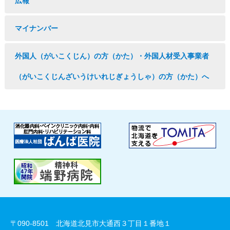
広報
マイナンバー
外国人（がいこくじん）の方（かた）・外国人材受入事業者
（がいこくじんざいうけいれじぎょうしゃ）の方（かた）へ
〒090-8501 北海道北見市大通西３丁目１番地１