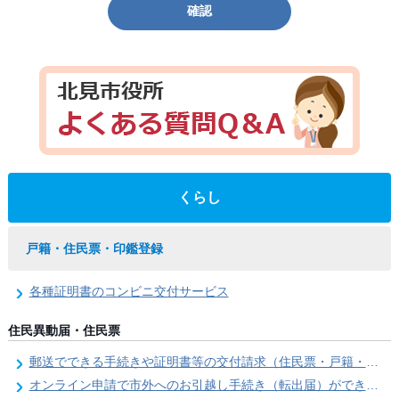
確認
くらし
戸籍・住民票・印鑑登録
各種証明書のコンビニ交付サービス
住民異動届・住民票
郵送でできる手続きや証明書等の交付請求（住民票・戸籍・国民年金関係）
オンライン申請で市外へのお引越し手続き（転出届）ができます