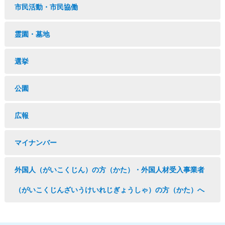
市民活動・市民協働
霊園・墓地
選挙
公園
広報
マイナンバー
外国人（がいこくじん）の方（かた）・外国人材受入事業者
（がいこくじんざいうけいれじぎょうしゃ）の方（かた）へ