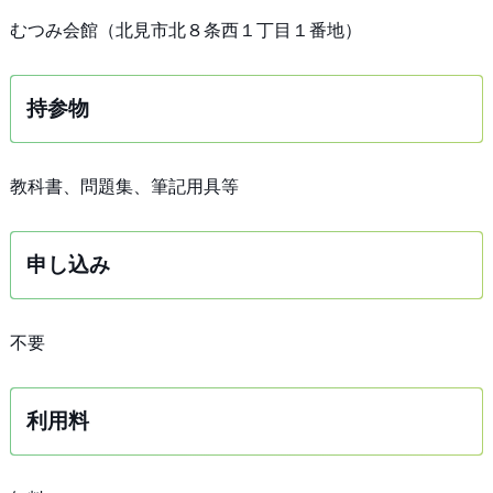
むつみ会館（北見市北８条西１丁目１番地）
持参物
教科書、問題集、筆記用具等
申し込み
不要
利用料