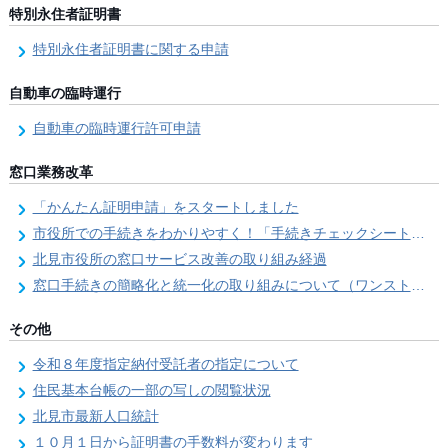
特別永住者証明書
特別永住者証明書に関する申請
自動車の臨時運行
自動車の臨時運行許可申請
窓口業務改革
「かんたん証明申請」をスタートしました
市役所での手続きをわかりやすく！「手続きチェックシート」を導入しました
北見市役所の窓口サービス改善の取り組み経過
窓口手続きの簡略化と統一化の取り組みについて（ワンストップサービス推進事業）
その他
令和８年度指定納付受託者の指定について
住民基本台帳の一部の写しの閲覧状況
北見市最新人口統計
１０月１日から証明書の手数料が変わります