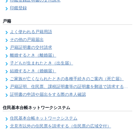
印鑑登録証明書の交付請求
印鑑登録
戸籍
よく使われる戸籍用語
その他の戸籍届出
戸籍証明書の交付請求
離婚するとき（離婚届）
子どもが生まれたとき（出生届）
結婚するとき（婚姻届）
ご家族が亡くなられたときの各種手続きのご案内（死亡届）
戸籍証明、住民票、課税証明書等の証明書を郵送で請求する際の本人確認
証明書の申請や届出をする際の本人確認
住民基本台帳ネットワークシステム
住民基本台帳ネットワークシステム
北見市以外の住民票を請求する（住民票の広域交付）