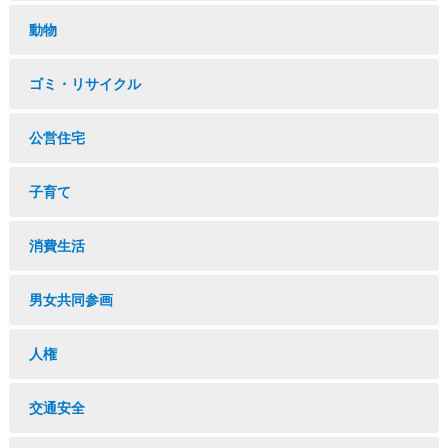
動物
ゴミ・リサイクル
公営住宅
子育て
消費生活
男女共同参画
人権
交通安全