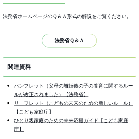
法務省ホームページのＱ＆Ａ形式の解説をご覧ください。
法務省Ｑ＆Ａ
関連資料
パンフレット（父母の離婚後の子の養育に関するルー
ルが改正されました）【法務省】
リーフレット（こどもの未来のための新しいルール）
【こども家庭庁】
ひとり親家庭のための未来応援ガイド【こども家庭
庁】