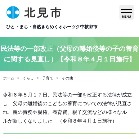
MENU
ひと・まち・自然きらめくオホーツク中核都市
民法等の一部改正（父母の離婚後等の子の養育
に関する見直し）【令和８年４月１日施行】
ホーム
くらし
子育て
その他
令和６年５月１７日、民法等の一部を改正する法律が成立
し、父母の離婚後のこどもの養育についての法律が見直さ
れ、親の責務や親権、養育費、親子交流などの様々なルー
ルが新しくなりました。（令和８年４月１日施行）