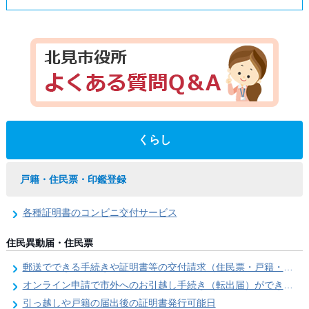
くらし
戸籍・住民票・印鑑登録
各種証明書のコンビニ交付サービス
住民異動届・住民票
郵送でできる手続きや証明書等の交付請求（住民票・戸籍・国民年金関係）
オンライン申請で市外へのお引越し手続き（転出届）ができます
引っ越しや戸籍の届出後の証明書発行可能日