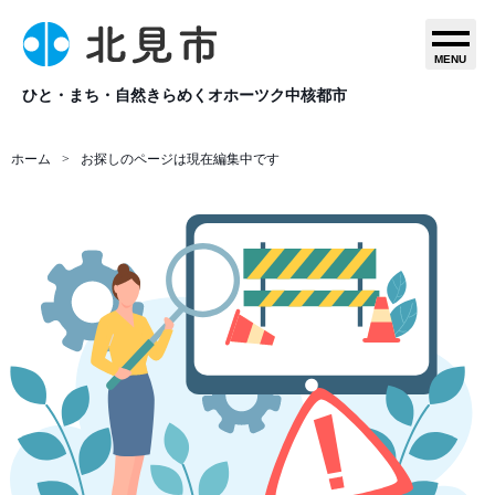
MENU
ひと・まち・自然きらめくオホーツク中核都市
ホーム
お探しのページは現在編集中です