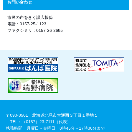
お問い合わせ
市民の声をきく課広報係
電話：0157-25-1123
ファクシミリ：0157-26-2685
〒090-8501 北海道北見市大通西３丁目１番地１
TEL：（0157）23-7111（代表）
執務時間 月曜日～金曜日 8時45分～17時30分まで