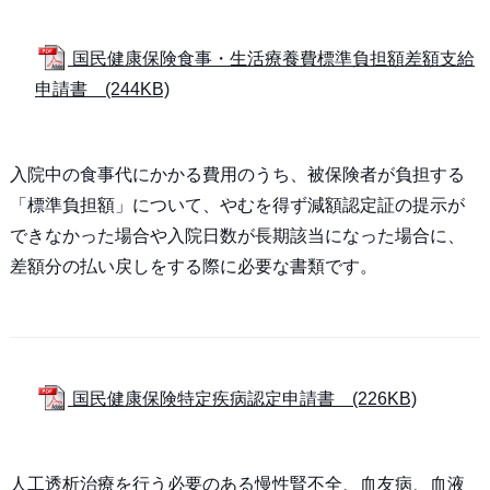
国民健康保険食事・生活療養費標準負担額差額支給
申請書 (244KB)
入院中の食事代にかかる費用のうち、被保険者が負担する
「標準負担額」について、やむを得ず減額認定証の提示が
できなかった場合や入院日数が長期該当になった場合に、
差額分の払い戻しをする際に必要な書類です。
国民健康保険特定疾病認定申請書 (226KB)
人工透析治療を行う必要のある慢性腎不全、血友病、血液