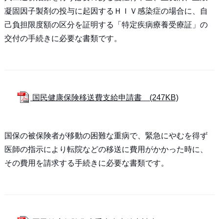
凝固因子製剤の投与に起因するＨＩＶ感染症の場合に、自
己負担限度額の区分を証明する「特定疾病療養受療証」の
交付の手続きに必要な書類です。
国民健康保険移送費支給申請書 (247KB)
国保の被保険者が移動の困難な重病で、緊急にやむを得ず
医師の指示により転院などの移送に費用がかかった時に、
その費用を請求する手続きに必要な書類です。