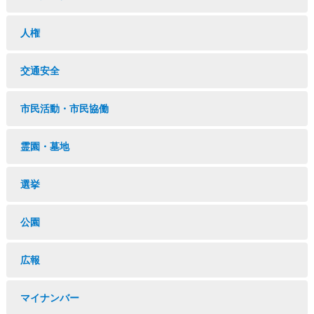
人権
交通安全
市民活動・市民協働
霊園・墓地
選挙
公園
広報
マイナンバー