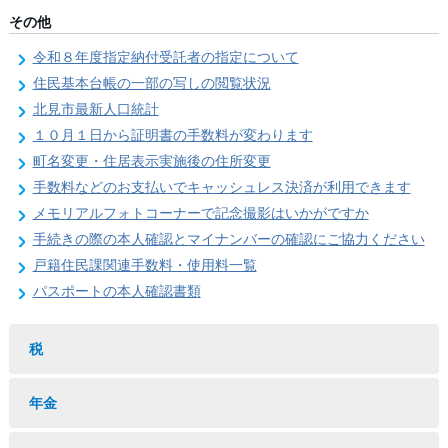
その他
令和８年度指定納付受託者の指定について
住民基本台帳の一部の写しの閲覧状況
北見市最新人口統計
１０月１日から証明書の手数料が変わります
町名変更・住居表示実施後の住所変更
手数料などのお支払いでキャッシュレス決済が利用できます
メモリアルフォトコーナーで記念撮影はいかがですか
手続きの際の本人確認とマイナンバーの確認にご協力ください
戸籍住民課関連手数料・使用料一覧
パスポートの本人確認書類
税
年金