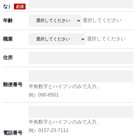
な）
必須
選択してください
年齢
選択してください
職業
住所
郵便番号
半角数字とハイフンのみで入力。
例）090-8501
半角数字とハイフンのみで入力。
例）0157-23-7111
電話番号