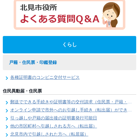
くらし
戸籍・住民票・印鑑登録
各種証明書のコンビニ交付サービス
住民異動届・住民票
郵送でできる手続きや証明書等の交付請求（住民票・戸籍・国民年金関係）
オンライン申請で市外へのお引越し手続き（転出届）ができます
引っ越しや戸籍の届出後の証明書発行可能日
他の市区町村へ引越しされる方へ（転出届）
北見市内で引越しされた方へ（転居届）