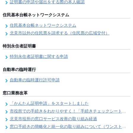
証明書の申請や届出をする際の本人確認
住民基本台帳ネットワークシステム
住民基本台帳ネットワークシステム
北見市以外の住民票を請求する（住民票の広域交付）
特別永住者証明書
特別永住者証明書に関する申請
自動車の臨時運行
自動車の臨時運行許可申請
窓口業務改革
「かんたん証明申請」をスタートしました
市役所での手続きをわかりやすく！「手続きチェックシート」を導入しました
北見市役所の窓口サービス改善の取り組み経過
窓口手続きの簡略化と統一化の取り組みについて（ワンストップサービス推進事業）