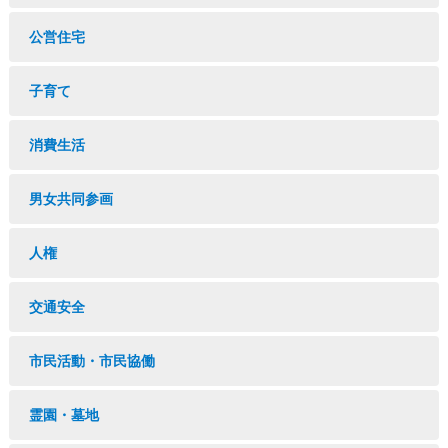
公営住宅
子育て
消費生活
男女共同参画
人権
交通安全
市民活動・市民協働
霊園・墓地