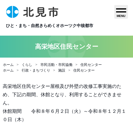
MENU
ひと・まち・自然きらめくオホーツク中核都市
高栄地区住民センター
ホーム
くらし
市民活動・市民協働
住民センター
ホーム
行政・まちづくり
施設
住民センター
高栄地区住民センター屋根及び外壁の改修工事実施のた
め、下記の期間、休館となり、利用することができませ
ん。
休館期間 令和８年６月２日（火）～令和８年１２月１
０日（木）