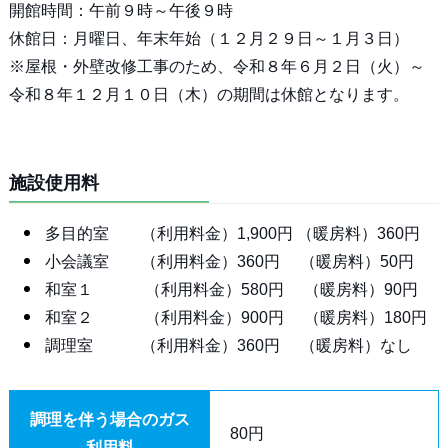
開館時間：午前９時～午後９時
休館日：月曜日、年末年始（１２月２９日～１月３日）
※屋根・外壁改修工事のため、令和８年６月２日（火）～
令和８年１２月１０日（木）の期間は休館となります。
施設使用料
多目的室 （利用料金）1,900円 （暖房料）360円
小会議室 （利用料金）360円 （暖房料）50円
和室１ （利用料金）580円 （暖房料）90円
和室２ （利用料金）900円 （暖房料）180円
調理室 （利用料金）360円 （暖房料）なし
調理を伴う場合のガス
80円
利用料