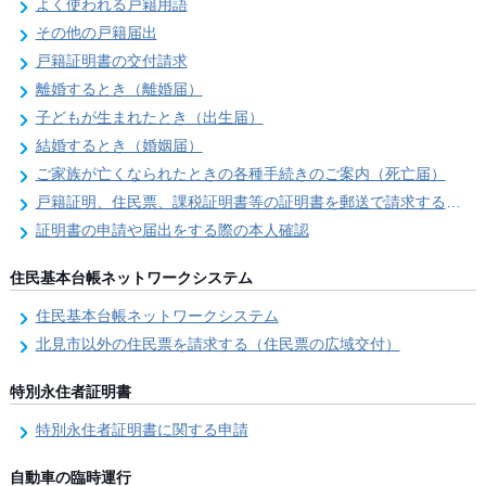
よく使われる戸籍用語
その他の戸籍届出
戸籍証明書の交付請求
離婚するとき（離婚届）
子どもが生まれたとき（出生届）
結婚するとき（婚姻届）
ご家族が亡くなられたときの各種手続きのご案内（死亡届）
戸籍証明、住民票、課税証明書等の証明書を郵送で請求する際の本人確認
証明書の申請や届出をする際の本人確認
住民基本台帳ネットワークシステム
住民基本台帳ネットワークシステム
北見市以外の住民票を請求する（住民票の広域交付）
特別永住者証明書
特別永住者証明書に関する申請
自動車の臨時運行