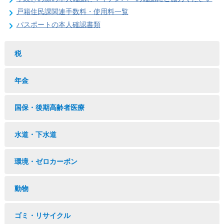
戸籍住民課関連手数料・使用料一覧
パスポートの本人確認書類
税
年金
国保・後期高齢者医療
水道・下水道
環境・ゼロカーボン
動物
ゴミ・リサイクル