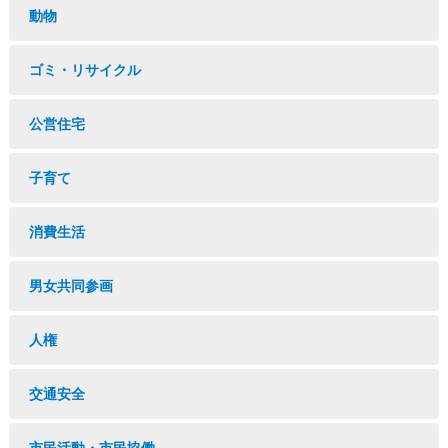
動物
ゴミ・リサイクル
公営住宅
子育て
消費生活
男女共同参画
人権
交通安全