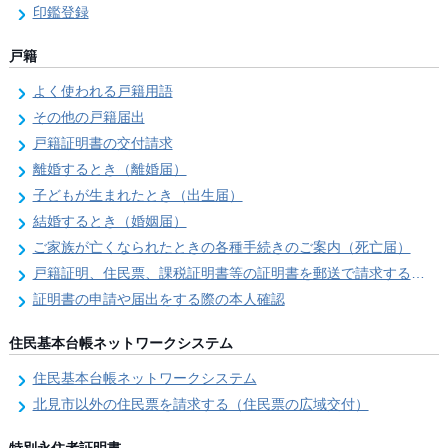
印鑑登録
戸籍
よく使われる戸籍用語
その他の戸籍届出
戸籍証明書の交付請求
離婚するとき（離婚届）
子どもが生まれたとき（出生届）
結婚するとき（婚姻届）
ご家族が亡くなられたときの各種手続きのご案内（死亡届）
戸籍証明、住民票、課税証明書等の証明書を郵送で請求する際の本人確認
証明書の申請や届出をする際の本人確認
住民基本台帳ネットワークシステム
住民基本台帳ネットワークシステム
北見市以外の住民票を請求する（住民票の広域交付）