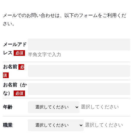
メールでのお問い合わせは、以下のフォームをご利用くだ
さい。
メールアド
レス
必須
半角文字で入力
お名前
必
須
お名前（か
な）
必須
選択してください
年齢
選択してください
職業