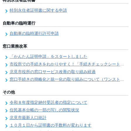
特別永住者証明書
特別永住者証明書に関する申請
自動車の臨時運行
自動車の臨時運行許可申請
窓口業務改革
「かんたん証明申請」をスタートしました
市役所での手続きをわかりやすく！「手続きチェックシート」を導入しました
北見市役所の窓口サービス改善の取り組み経過
窓口手続きの簡略化と統一化の取り組みについて（ワンストップサービス推進事業）
その他
令和８年度指定納付受託者の指定について
住民基本台帳の一部の写しの閲覧状況
北見市最新人口統計
１０月１日から証明書の手数料が変わります