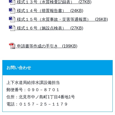
様式１３号（水質検査記録表） (27KB)
様式１４号（措置報告書） (24KB)
様式１５号（水質事故・災害等通報票） (26KB)
様式１６号（施設点検表） (27KB)
申請書等作成の手引き (199KB)
お問い合わせ
上下水道局給排水課設備担当
郵便番号：０９０－８７０１
住所：北見市中ノ島町1丁目4番地1号
電話：０１５７－２５－１１７９