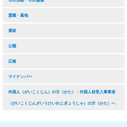
市民活動・市民協働
霊園・墓地
選挙
公園
広報
マイナンバー
外国人（がいこくじん）の方（かた）・外国人材受入事業者
（がいこくじんざいうけいれじぎょうしゃ）の方（かた）へ