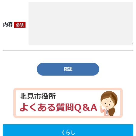
内容
必須
確認
くらし