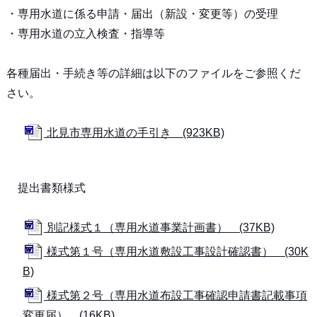
・専用水道に係る申請・届出（新設・変更等）の受理
・専用水道の立入検査・指導等
各種届出・手続き等の詳細は以下のファイルをご参照くだ
さい。
北見市専用水道の手引き (923KB)
提出書類様式
別記様式１（専用水道事業計画書） (37KB)
様式第１号（専用水道敷設工事設計確認書） (30K
B)
様式第２号（専用水道布設工事確認申請書記載事項
変更届） (16KB)