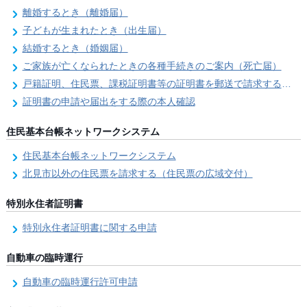
離婚するとき（離婚届）
子どもが生まれたとき（出生届）
結婚するとき（婚姻届）
ご家族が亡くなられたときの各種手続きのご案内（死亡届）
戸籍証明、住民票、課税証明書等の証明書を郵送で請求する際の本人確認
証明書の申請や届出をする際の本人確認
住民基本台帳ネットワークシステム
住民基本台帳ネットワークシステム
北見市以外の住民票を請求する（住民票の広域交付）
特別永住者証明書
特別永住者証明書に関する申請
自動車の臨時運行
自動車の臨時運行許可申請