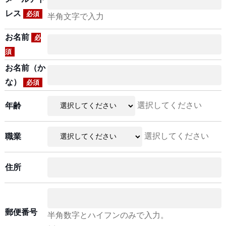
レス
必須
半角文字で入力
お名前
必
須
お名前（か
な）
必須
選択してください
年齢
選択してください
職業
住所
郵便番号
半角数字とハイフンのみで入力。