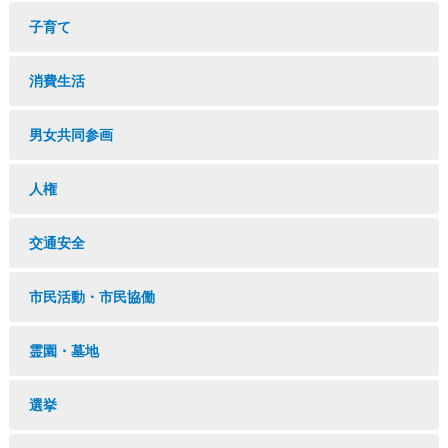
子育て
消費生活
男女共同参画
人権
交通安全
市民活動・市民協働
霊園・墓地
選挙