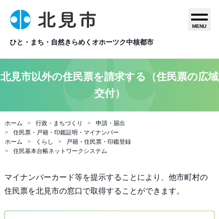
MENU
ひと・まち・自然きらめくオホーツク中核都市
北見市以外の住民票を請求する（住民票の広域
交付）
ホーム
行政・まちづくり
申請・届出
住民票・戸籍・印鑑証明・マイナンバー
ホーム
くらし
戸籍・住民票・印鑑登録
住民基本台帳ネットワークシステム
マイナンバーカード等を提示することにより、他市町村の
住民票を北見市の窓口で取得することができます。