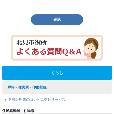
確認
くらし
戸籍・住民票・印鑑登録
各種証明書のコンビニ交付サービス
住民異動届・住民票