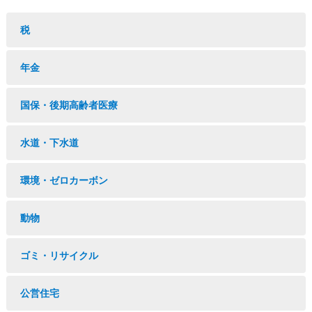
税
年金
国保・後期高齢者医療
水道・下水道
環境・ゼロカーボン
動物
ゴミ・リサイクル
公営住宅