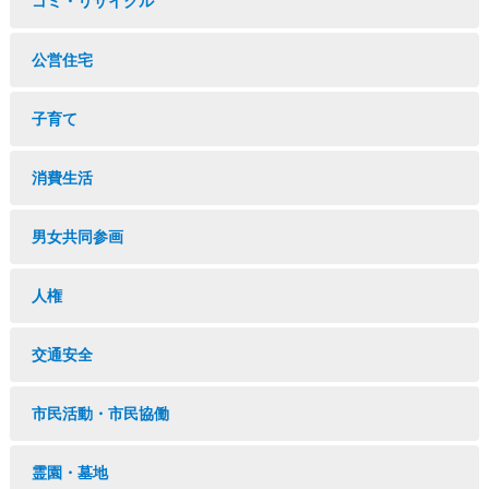
ゴミ・リサイクル
公営住宅
子育て
消費生活
男女共同参画
人権
交通安全
市民活動・市民協働
霊園・墓地