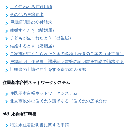
よく使われる戸籍用語
その他の戸籍届出
戸籍証明書の交付請求
離婚するとき（離婚届）
子どもが生まれたとき（出生届）
結婚するとき（婚姻届）
ご家族が亡くなられたときの各種手続きのご案内（死亡届）
戸籍証明、住民票、課税証明書等の証明書を郵送で請求する際の本人確認
証明書の申請や届出をする際の本人確認
住民基本台帳ネットワークシステム
住民基本台帳ネットワークシステム
北見市以外の住民票を請求する（住民票の広域交付）
特別永住者証明書
特別永住者証明書に関する申請