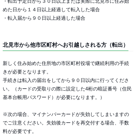
・転出予定日から３０日以上または実際に北見市に住み始
めた日から１４日以上経過して転入した場合
・転入届から９０日以上経過した場合
北見市から他市区町村へお引越しされる方（転出）
新しく住み始めた住所地の市区町村役場で継続利用の手続
きが必要となります。
手続きは転入の届出をしてから９０日以内に行ってくださ
い。（カードの受取りの際に設定した4桁の暗証番号（住民
基本台帳用パスワード）が必要になります。）
※次の場合、マイナンバーカードが失効してしまいますの
でご注意ください。失効後カードを再交付する場合、手数
料が必要です。