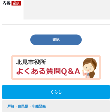
内容
必須
確認
くらし
戸籍・住民票・印鑑登録