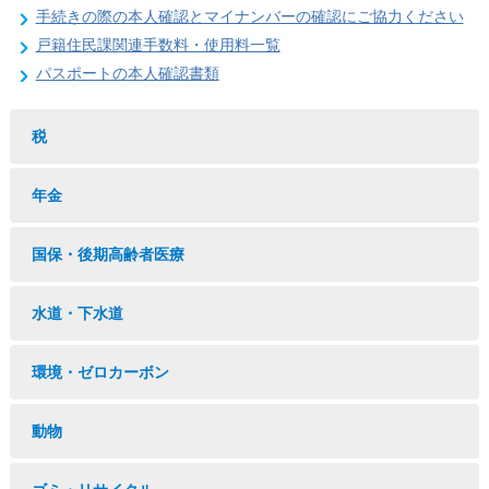
手続きの際の本人確認とマイナンバーの確認にご協力ください
戸籍住民課関連手数料・使用料一覧
パスポートの本人確認書類
税
年金
国保・後期高齢者医療
水道・下水道
環境・ゼロカーボン
動物