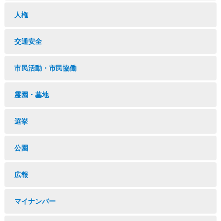
人権
交通安全
市民活動・市民協働
霊園・墓地
選挙
公園
広報
マイナンバー