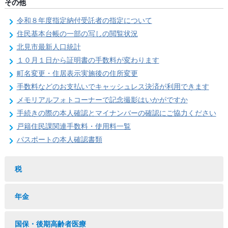
その他
令和８年度指定納付受託者の指定について
住民基本台帳の一部の写しの閲覧状況
北見市最新人口統計
１０月１日から証明書の手数料が変わります
町名変更・住居表示実施後の住所変更
手数料などのお支払いでキャッシュレス決済が利用できます
メモリアルフォトコーナーで記念撮影はいかがですか
手続きの際の本人確認とマイナンバーの確認にご協力ください
戸籍住民課関連手数料・使用料一覧
パスポートの本人確認書類
税
年金
国保・後期高齢者医療