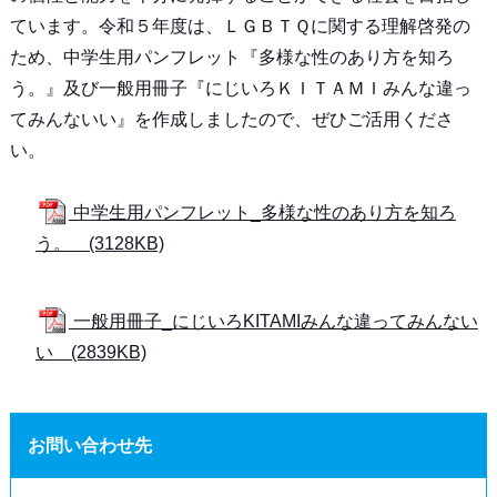
ています。令和５年度は、ＬＧＢＴＱに関する理解啓発の
ため、中学生用パンフレット『多様な性のあり方を知ろ
う。』及び一般用冊子『にじいろＫＩＴＡＭＩみんな違っ
てみんないい』を作成しましたので、ぜひご活用くださ
い。
中学生用パンフレット_多様な性のあり方を知ろ
う。 (3128KB)
一般用冊子_にじいろKITAMIみんな違ってみんない
い (2839KB)
お問い合わせ先