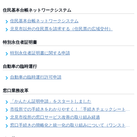
住民基本台帳ネットワークシステム
住民基本台帳ネットワークシステム
北見市以外の住民票を請求する（住民票の広域交付）
特別永住者証明書
特別永住者証明書に関する申請
自動車の臨時運行
自動車の臨時運行許可申請
窓口業務改革
「かんたん証明申請」をスタートしました
市役所での手続きをわかりやすく！「手続きチェックシート」を導入しました
北見市役所の窓口サービス改善の取り組み経過
窓口手続きの簡略化と統一化の取り組みについて（ワンストップサービス推進事業）