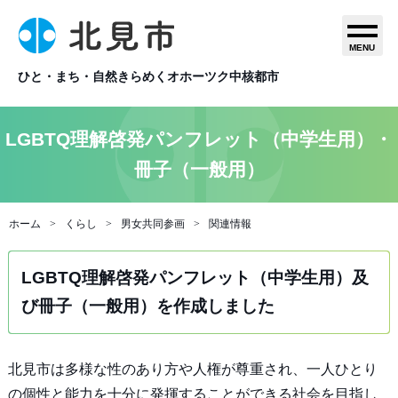
MENU
ひと・まち・自然きらめくオホーツク中核都市
LGBTQ理解啓発パンフレット（中学生用）・
冊子（一般用）
ホーム
くらし
男女共同参画
関連情報
LGBTQ理解啓発パンフレット（中学生用）及
び冊子（一般用）を作成しました
北見市は多様な性のあり方や人権が尊重され、一人ひとり
の個性と能力を十分に発揮することができる社会を目指し