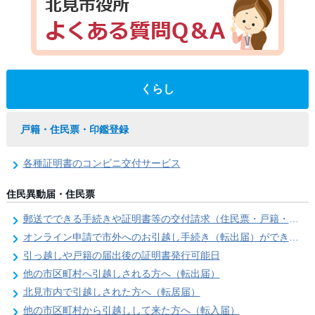
くらし
戸籍・住民票・印鑑登録
各種証明書のコンビニ交付サービス
住民異動届・住民票
郵送でできる手続きや証明書等の交付請求（住民票・戸籍・国民年金関係）
オンライン申請で市外へのお引越し手続き（転出届）ができます
引っ越しや戸籍の届出後の証明書発行可能日
他の市区町村へ引越しされる方へ（転出届）
北見市内で引越しされた方へ（転居届）
他の市区町村から引越しして来た方へ（転入届）