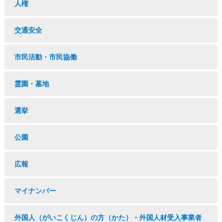
人権
交通安全
市民活動・市民協働
霊園・墓地
選挙
公園
広報
マイナンバー
外国人（がいこくじん）の方（かた）・外国人材受入事業者