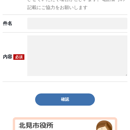
記載にご協力をお願いします
件名
内容
必須
確認