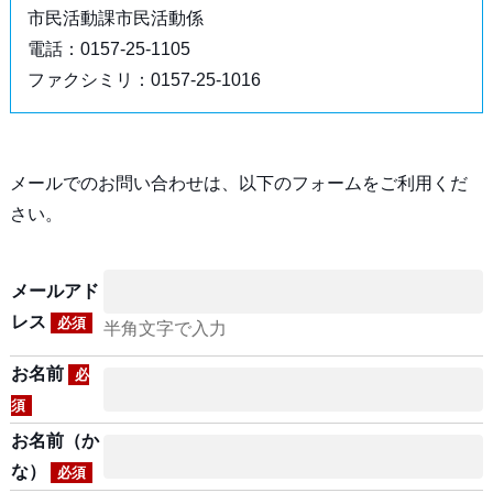
市民活動課市民活動係
電話：0157-25-1105
ファクシミリ：0157-25-1016
メールでのお問い合わせは、以下のフォームをご利用くだ
さい。
メールアド
レス
必須
半角文字で入力
お名前
必
須
お名前（か
な）
必須