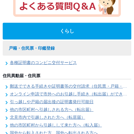
くらし
戸籍・住民票・印鑑登録
各種証明書のコンビニ交付サービス
住民異動届・住民票
郵送でできる手続きや証明書等の交付請求（住民票・戸籍・国民年金関係）
オンライン申請で市外へのお引越し手続き（転出届）ができます
引っ越しや戸籍の届出後の証明書発行可能日
他の市区町村へ引越しされる方へ（転出届）
北見市内で引越しされた方へ（転居届）
他の市区町村から引越しして来た方へ（転入届）
国外から転入された方、国外へ転出される方へ