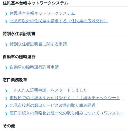
住民基本台帳ネットワークシステム
住民基本台帳ネットワークシステム
北見市以外の住民票を請求する（住民票の広域交付）
特別永住者証明書
特別永住者証明書に関する申請
自動車の臨時運行
自動車の臨時運行許可申請
窓口業務改革
「かんたん証明申請」をスタートしました
市役所での手続きをわかりやすく！「手続きチェックシート」を導入しました
北見市役所の窓口サービス改善の取り組み経過
窓口手続きの簡略化と統一化の取り組みについて（ワンストップサービス推進事業）
その他