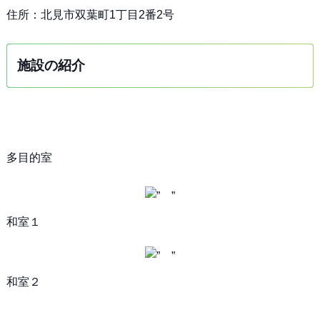
住所：北見市双葉町1丁目2番2号
施設の紹介
多目的室
和室１
和室２