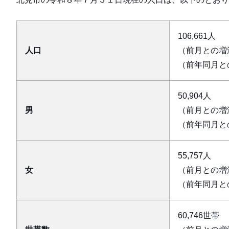
106,661人
人口
（前月との増減
（前年同月との
50,904人
男
（前月との増減
（前年同月との
55,757人
女
（前月との増減
（前年同月との
60,746世帯