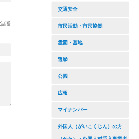
交通安全
電話番
市民活動・市民協働
霊園・墓地
選挙
公園
広報
マイナンバー
外国人（がいこくじん）の方
（かた）・外国人材受入事業者