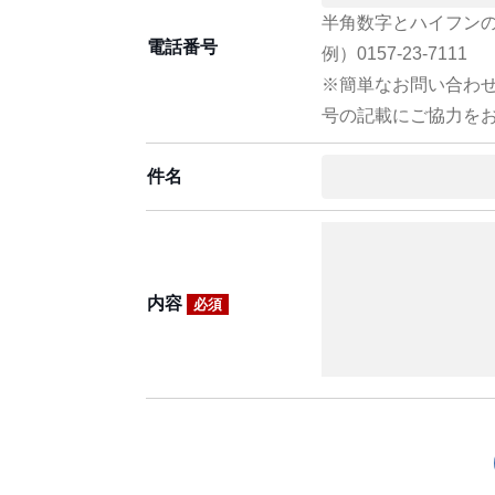
半角数字とハイフン
電話番号
例）0157-23-7111
※簡単なお問い合わ
号の記載にご協力を
件名
内容
必須