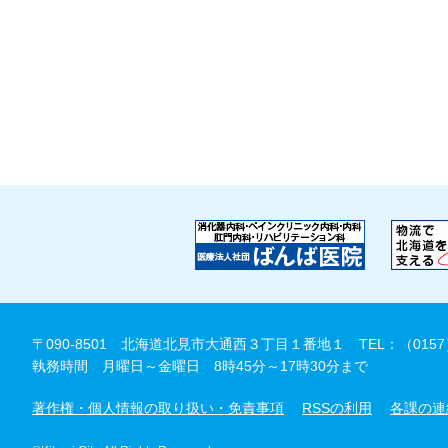
〒090-8501 北海道北見市大通西３丁目１番地１
TEL：（0157
執務時間 月曜日～金曜日 8時45分～17時30分まで
著作権・個人情報の取り扱い・免責事項
RSSの利用
各課の連