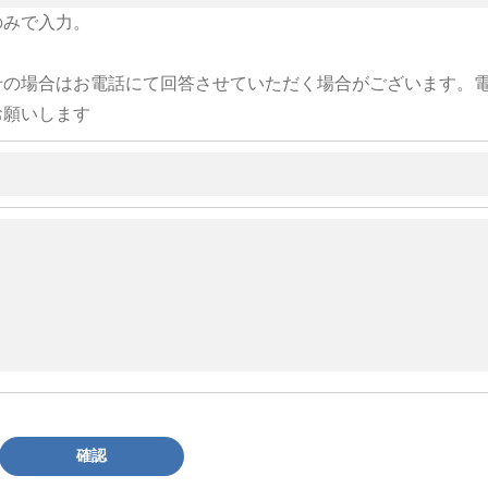
のみで入力。
せの場合はお電話にて回答させていただく場合がございます。
お願いします
確認